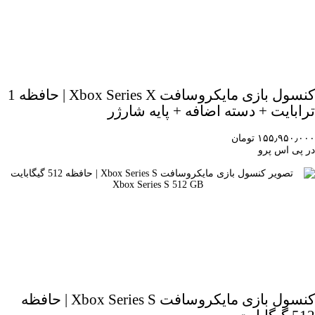
کنسول بازی مایکروسافت Xbox Series X | حافظه 1
ترابایت + دسته اضافه + پایه شارژر
۱۵۵٫۹۵۰٫۰۰۰ تومان
در پی اس پرو
کنسول بازی مایکروسافت Xbox Series S | حافظه