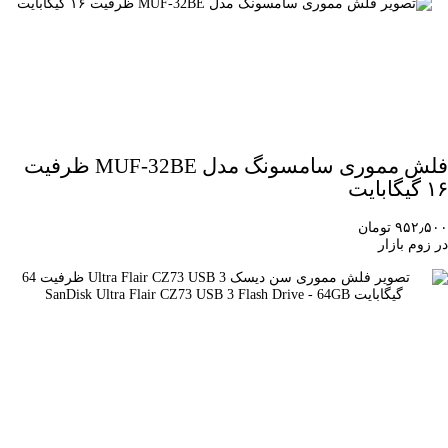
فلش مموری سامسونگ مدل MUF-32BE ظرفیت
۱۶ گیگابایت
۹۵۲٫۵۰۰ تومان
در زوم بازار