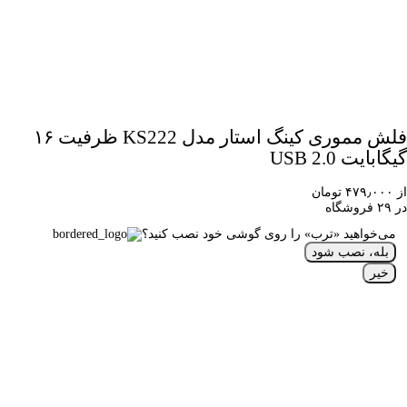
فلش مموری کینگ استار مدل KS222 ظرفیت ۱۶
گیگابایت USB 2.0
از ۴۷۹٫۰۰۰ تومان
در ۲۹ فروشگاه
می‌خواهید «ترب» را روی گوشی خود نصب کنید؟
بله، نصب شود
خیر