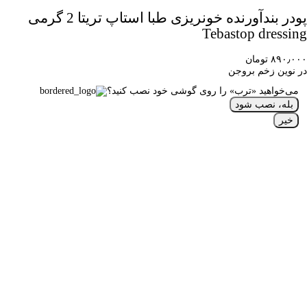
پودر بندآورنده خونریزی طبا استاپ تریتا 2 گرمی
Tebastop dressing
۸۹۰٫۰۰۰ تومان
در نوین زخم بروجن
می‌خواهید «ترب» را روی گوشی خود نصب کنید؟
بله، نصب شود
خیر