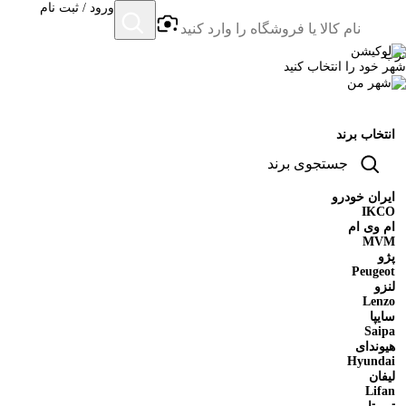
ورود / ثبت نام
ترب
شهر خود را انتخاب کنید
انتخاب برند
ایران خودرو
IKCO
ام وی ام
MVM
پژو
Peugeot
لنزو
Lenzo
سایپا
Saipa
هیوندای
Hyundai
لیفان
Lifan