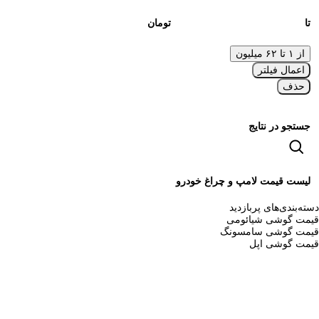
تا
تومان
از ۱ تا ۶۲ میلیون
اعمال فیلتر
حذف
جستجو در نتایج
لیست قیمت لامپ و چراغ خودرو
دسته‌بندی‌های پربازدید
قیمت گوشی شیائومی
قیمت گوشی سامسونگ
قیمت گوشی اپل