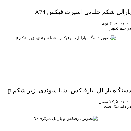
پارالل شکم خلبانی اسپرت فیکس A74
۳۰٫۰۰۰٫۰۰۰ تومان
در جیم تجهیز
دستگاه پارالل، بارفیکس، شنا سوئدی، زیر شکم p
۲۷٫۵۰۰٫۰۰۰ تومان
در داینامیک فیت