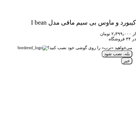
کیبورد و ماوس بی سیم مافی مدل I bean
از ۲٫۳۹۹٫۰۰۰ تومان
در ۳۴ فروشگاه
می‌خواهید «ترب» را روی گوشی خود نصب کنید؟
بله، نصب شود
خیر