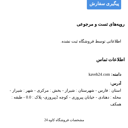
پیگیری سفارش
رویه‌های تست و مرجوعی
اطلاعاتی توسط فروشگاه ثبت نشده.
اطلاعات تماس
دامنه:
kaveh24.com
آدرس:
استان : فارس - شهرستان : شیراز - بخش : مرکزی - شهر : شیراز -
محله : دهنادی - خیابان پیروزی - کوچه 2پیروزی- پلاک : 0.0 - طبقه :
همکف
مشخصات فروشگاه کاوه 24