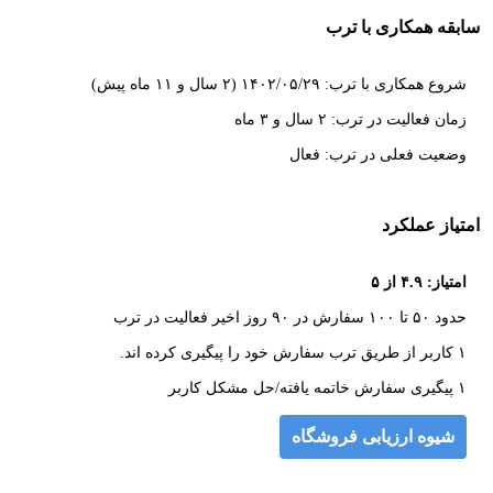
سابقه همکاری با ترب
شروع همکاری با ترب: ۱۴۰۲/۰۵/۲۹ (۲ سال و ۱۱ ماه پیش)
زمان فعالیت در ترب: ۲ سال و ۳ ماه
وضعیت فعلی در ترب: فعال
امتیاز عملکرد
امتیاز: ۴.۹ از ۵
حدود ۵۰ تا ۱۰۰ سفارش در ۹۰ روز اخیر فعالیت در ترب
۱ کاربر از طریق ترب سفارش خود را پیگیری کرده اند.
۱ پیگیری سفارش خاتمه یافته/حل مشکل کاربر
شیوه ارزیابی فروشگاه