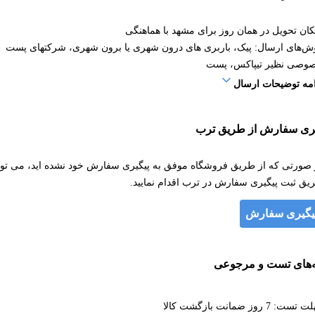
کان تحویل در همان روز برای مشهد با هماهنگی
ش‌های ارسال: پیک، باربری های درون شهری یا برون شهری، شرکتهای پست
وصی نظیر تیپاکس، پست
امه توضیحات ارسال
یری سفارش از طریق ترب
 صورتی که از طریق فروشگاه موفق به پیگیری سفارش خود نشده اید، می توان
یق ثبت پیگیری سفارش در ترب اقدام نمایید.
یگیری سفارش
ه‌های تست و مرجوعی
ست: 7 روز ضمانت بازگشت کالا