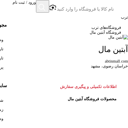
ورود / ثبت نام
ترب
مجوز
فروشگاه‌های ترب
فروشگاه آبتین مال
وضع
آبتین مال
تاری
تاری
abtinmall.com
خراسان رضوی، مشهد
پرو
سابق
اطلاعات تکمیلی و پیگیری سفارش
محصولات فروشگاه آبتین مال
شروع 
زما
وض