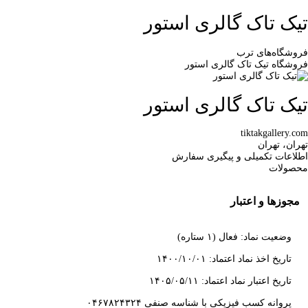
تیک تاک گالری استور
فروشگاه‌های ترب
فروشگاه تیک تاک گالری استور
تیک تاک گالری استور
tiktakgallery.com
تهران، تهران
اطلاعات تکمیلی و پیگیری سفارش
محصولات
مجوزها و اعتبار
وضعیت نماد: فعال (۱ ستاره)
تاریخ اخذ نماد اعتماد: ۱۴۰۰/۱۰/۰۱
تاریخ اعتبار نماد اعتماد: ۱۴۰۵/۰۵/۱۱
پروانه کسب فیزیکی با شناسه صنفی ۰۴۶۷۸۲۴۳۲۴