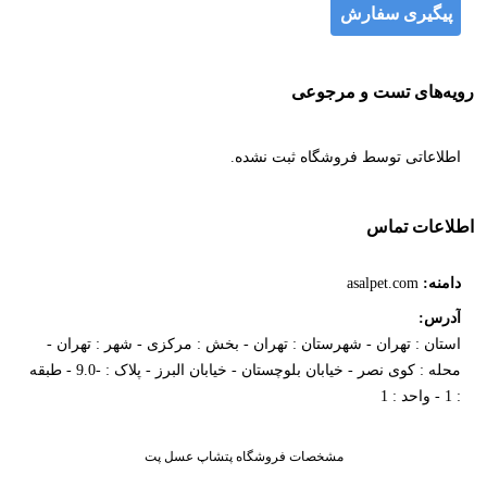
پیگیری سفارش
رویه‌های تست و مرجوعی
اطلاعاتی توسط فروشگاه ثبت نشده.
اطلاعات تماس
دامنه:
asalpet.com
آدرس:
استان : تهران - شهرستان : تهران - بخش : مرکزی - شهر : تهران -
محله : کوی نصر - خیابان بلوچستان - خیابان البرز - پلاک : -9.0 - طبقه
: 1 - واحد : 1
مشخصات فروشگاه پتشاپ عسل پت