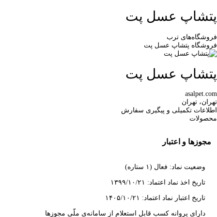
پتشاپ عسل پت
فروشگاه‌های ترب
فروشگاه پتشاپ عسل پت
پتشاپ عسل پت
asalpet.com
تهران، تهران
اطلاعات تکمیلی و پیگیری سفارش
محصولات
مجوزها و اعتبار
وضعیت نماد: فعال (۱ ستاره)
تاریخ اخذ نماد اعتماد: ۱۳۹۹/۱۰/۲۱
تاریخ اعتبار نماد اعتماد: ۱۴۰۵/۱۰/۲۱
دارای پروانه کسب قابل استعلام از سامانه‌ی ملّی مجوزها