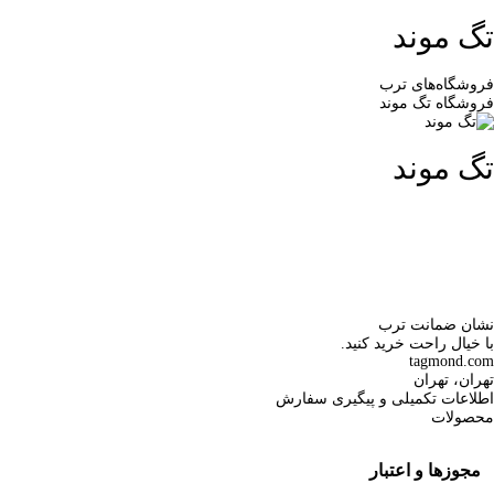
تگ موند
فروشگاه‌های ترب
فروشگاه تگ موند
تگ موند
نشان ضمانت ترب
با خیال راحت خرید کنید.
tagmond.com
تهران، تهران
اطلاعات تکمیلی و پیگیری سفارش
محصولات
مجوزها و اعتبار