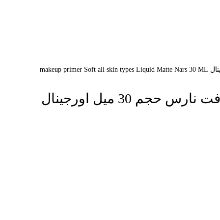
م 30 میل اورجینال