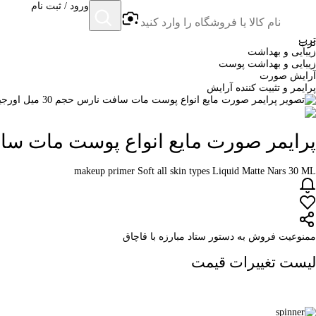
ورود / ثبت نام
ترب
ترب
زیبایی و بهداشت
زیبایی و بهداشت پوست
آرایش صورت
پرایمر و تثبیت کننده آرایش
پرایمر صورت مایع انواع پوست مات سافت نارس حج
makeup primer Soft all skin types Liquid Matte Nars 30 ML
ممنوعیت فروش به دستور ستاد مبارزه با قاچاق
لیست تغییرات قیمت