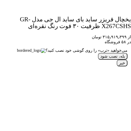
یخچال فریزر ساید بای ساید ال جی مدل GR-
X267CSHS ظرفیت ۳۰ فوت رنگ نقره‌ای
از ۳۱۵٫۹۱۹٫۳۹۹ تومان
در ۵۸ فروشگاه
می‌خواهید «ترب» را روی گوشی خود نصب کنید؟
بله، نصب شود
خیر