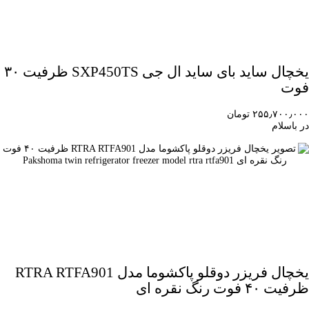
یخچال ساید بای ساید ال جی SXP450TS ظرفیت ۳۰
فوت
۲۵۵٫۷۰۰٫۰۰۰ تومان
در باسلام
یخچال فریزر دوقلو پاکشوما مدل RTRA RTFA901
ظرفیت ۴۰ فوت رنگ نقره ای