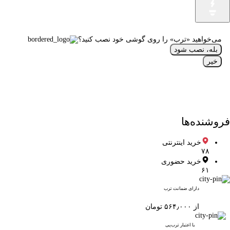
می‌خواهید «ترب» را روی گوشی خود نصب کنید؟
بله، نصب شود
خیر
فروشنده‌ها
خرید اینترنتی
۷۸
خرید حضوری
۶۱
دارای ضمانت ترب
از ۵۶۴٫۰۰۰ تومان
با اعتبار ترب‌پی