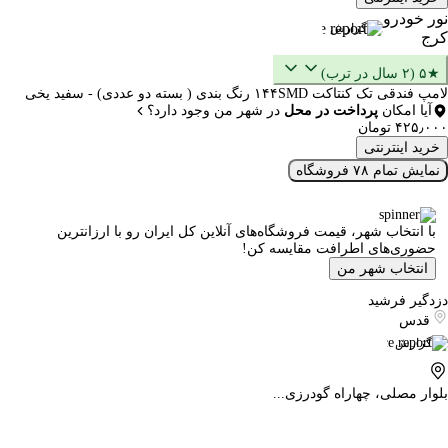
نور خودرو
گزارش
کرج
★۵ (۲ سال در ترب)
لامپ فندقی تک کنتاکت ۱۴۴SMD رنگ بندی ( بسته دو عددی) - سفید یخی
آیا امکان
پرداخت در محل
در شهر من وجود دارد؟
۴۲۵٫۰۰۰ تومان
خرید اینترنتی
نمایش تمام ۷۸ فروشگاه
با انتخاب شهر، قیمت فروشگاه‌های آنلاین کل ایران رو با ارزانترین
حضوری‌های اطرافت مقایسه کن!
انتخاب شهر من
دزدگیر فرشید
قدس
گزارش
بلوار مصلی، چهاراه گودرزی...