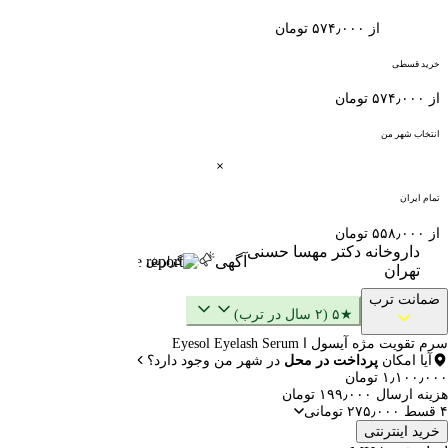
از ۵۷۴٫۰۰۰ تومان
خرید قسطی
از ۵۷۴٫۰۰۰ تومان
انتخاب شهر من
تمام ایران
از ۵۵۸٫۰۰۰ تومان
داروخانه دکتر مهسا حسنی
آگهی
گزارش
تهران
ضمانت ترب
★۵ (۲ سال در ترب)
سرم تقویت مژه آیسول ا Eyesol Eyelash Serum
آیا امکان
پرداخت در محل
در شهر من وجود دارد؟
۱٫۱۰۰٫۰۰۰ تومان
هزینه ارسال ۱۹۹٫۰۰۰ تومان
۴ قسط ۲۷۵٫۰۰۰ تومانی
خرید اینترنتی