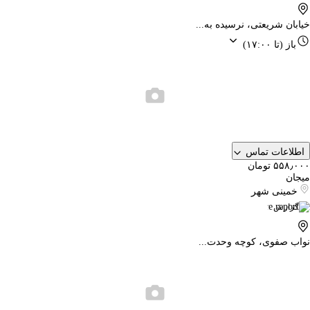
خیابان شریعتی، نرسیده به...
باز
(تا ۱۷:۰۰)
اطلاعات تماس
۵۵۸٫۰۰۰ تومان
میجان
خمینی شهر
گزارش
نواب صفوی، کوچه وحدت...