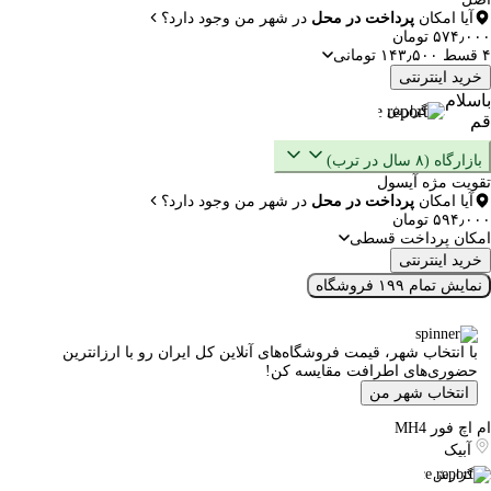
آیا امکان
پرداخت در محل
در شهر من وجود دارد؟
۵۷۴٫۰۰۰ تومان
۴ قسط ۱۴۳٫۵۰۰ تومانی
خرید اینترنتی
باسلام
گزارش
قم
بازارگاه (۸ سال در ترب)
تقویت مژه آیسول
آیا امکان
پرداخت در محل
در شهر من وجود دارد؟
۵۹۴٫۰۰۰ تومان
امکان پرداخت قسطی
خرید اینترنتی
نمایش تمام ۱۹۹ فروشگاه
با انتخاب شهر، قیمت فروشگاه‌های آنلاین کل ایران رو با ارزانترین
حضوری‌های اطرافت مقایسه کن!
انتخاب شهر من
ام اچ فور MH4
آبیک
گزارش