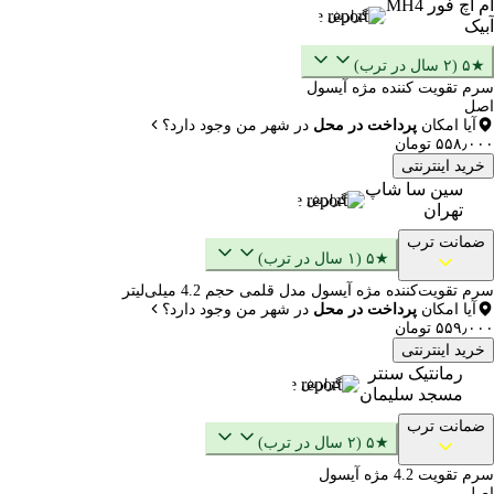
ام اچ فور MH4
گزارش
آبیک
★۵ (۲ سال در ترب)
سرم تقویت کننده مژه آیسول
اصل
آیا امکان
پرداخت در محل
در شهر من وجود دارد؟
۵۵۸٫۰۰۰ تومان
خرید اینترنتی
سین سا شاپ
گزارش
تهران
ضمانت ترب
★۵ (۱ سال در ترب)
سرم تقویت‌کننده مژه آیسول مدل قلمی حجم 4.2 میلی‌لیتر
آیا امکان
پرداخت در محل
در شهر من وجود دارد؟
۵۵۹٫۰۰۰ تومان
خرید اینترنتی
رمانتیک سنتر
گزارش
مسجد سلیمان
ضمانت ترب
★۵ (۲ سال در ترب)
سرم تقویت 4.2 مژه آیسول
اصل