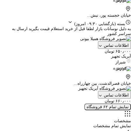
گزارش
خیابان خجسته پور، نبش...
بسته
(بازگشایی ۰۹:۳۰ امروز)
به دلیل نوسانات بازار لطفا قبل از خرید استعلام قیمت بگیرید ارسال به
سراسر کشور
اطلاعات تماس
۶۵۰٫۰۰۰ تومان
آیریک تجهیز
شیراز
گزارش
خیابان قصرالدشت، بین چهارراه...
اطلاعات تماس
۶۶۰٫۰۰۰ تومان
نمایش تمام ۶۲ فروشگاه
مشخصات
نمایش تمام مشخصات