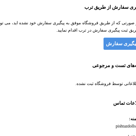
یری سفارش از طریق ترب
 صورتی که از طریق فروشگاه موفق به پیگیری سفارش خود نشده اید، می توان
یق ثبت پیگیری سفارش در ترب اقدام نمایید.
یگیری سفارش
ه‌های تست و مرجوعی
لاعاتی توسط فروشگاه ثبت نشده.
اعات تماس
نه:
pishtazdolls
رس: