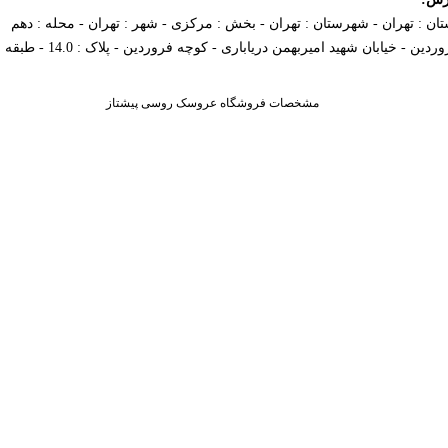
تان : تهران - شهرستان : تهران - بخش : مرکزی - شهر : تهران - محله : دهم
ردین - خیابان شهید امیربهمن دریاباری - کوچه فروردین - پلاک : 14.0 - طبقه : 4
مشخصات فروشگاه عروسک روسی پیشتاز