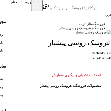
ورود / ثبت نام
ترب
مجوز
فروشگاه‌های ترب
فروشگاه عروسک روسی پیشتاز
وض
عروسک روسی پیشتاز
تاری
تاری
pishtazdolls.ir
تهران، تهران
سابق
اطلاعات تکمیلی و پیگیری سفارش
شروع
محصولات فروشگاه عروسک روسی پیشتاز
زمان
وض
امتی