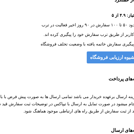
ز: ۴.۹ از ۵
رش در ۹۰ روز اخیر فعالیت در ترب
یوه ارزیابی فروشگاه
‌های پرداخت
هزینه ارسال برعهده خریدار می باشد تمامی ارسال ها به صورت پیش فرض با
جام میشود در صورت تمایل به ارسال با تیپاکس در توضیحات ثبت سفارش قید ش
د از ثبت سفارش از طریق راه های ارتباطی موجود هماهنگ شود.
‌های ارسال