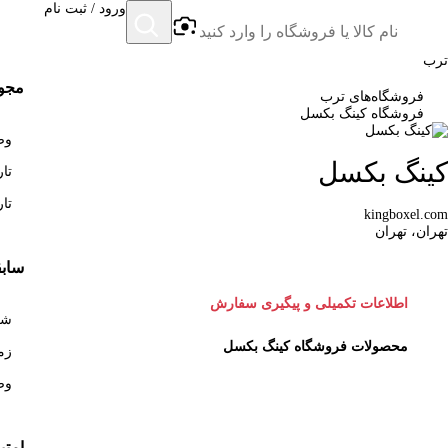
ورود / ثبت نام
ترب
مجوز
فروشگاه‌های ترب
فروشگاه کینگ بکسل
وضع
کینگ بکسل
تاری
تاری
kingboxel.com
تهران، تهران
سابق
اطلاعات تکمیلی و پیگیری سفارش
شروع 
محصولات فروشگاه کینگ بکسل
زمان
وض
امتی