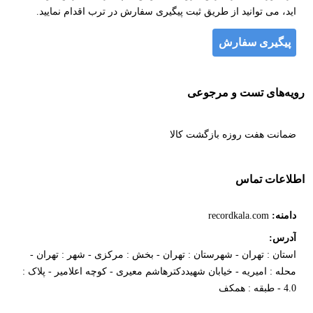
اید، می توانید از طریق ثبت پیگیری سفارش در ترب اقدام نمایید.
پیگیری سفارش
رویه‌های تست و مرجوعی
ضمانت هفت روزه بازگشت کالا
اطلاعات تماس
دامنه:
recordkala.com
آدرس:
استان : تهران - شهرستان : تهران - بخش : مرکزی - شهر : تهران -
محله : امیریه - خیابان شهیددکترهاشم معیری - کوچه اعلامیر - پلاک :
4.0 - طبقه : همکف