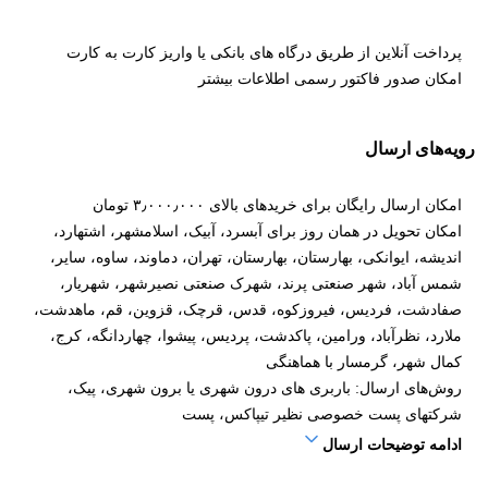
پرداخت آنلاین از طریق درگاه های بانکی یا واریز کارت به کارت
امکان صدور فاکتور رسمی
اطلاعات بیشتر
رویه‌های ارسال
امکان ارسال رایگان برای خریدهای بالای ۳٫۰۰۰٫۰۰۰ تومان
امکان تحویل در همان روز برای آبسرد، آبیک، اسلامشهر، اشتهارد،
اندیشه، ایوانکی، بهارستان، بهارستان، تهران، دماوند، ساوه، سایر،
شمس آباد، شهر صنعتی پرند، شهرک صنعتی نصیرشهر، شهریار،
صفادشت، فردیس، فیروزکوه، قدس، قرچک، قزوین، قم، ماهدشت،
ملارد، نظرآباد، ورامین، پاکدشت، پردیس، پیشوا، چهاردانگه، کرج،
کمال شهر، گرمسار با هماهنگی
روش‌های ارسال: باربری های درون شهری یا برون شهری، پیک،
شرکتهای پست خصوصی نظیر تیپاکس، پست
ادامه توضیحات ارسال