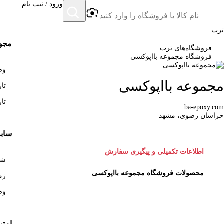
ورود / ثبت نام
ترب
مجوز
فروشگاه‌های ترب
فروشگاه مجموعه بااپوکسی
وضع
مجموعه بااپوکسی
تاری
تاری
ba-epoxy.com
خراسان رضوی، مشهد
سابق
اطلاعات تکمیلی و پیگیری سفارش
شروع 
محصولات فروشگاه مجموعه بااپوکسی
زما
وض
امتی