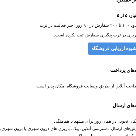
ز: ۵ از ۵
رش در ۹۰ روز اخیر فعالیت در ترب
ربری در ترب پیگیری سفارش ثبت نکرده است.
یوه ارزیابی فروشگاه
‌های پرداخت
داخت آنلاین از طریق وبسایت فروشگاه امکان پذیر است.
‌های ارسال
کان تحویل در همان روز برای مشهد با هماهنگی
ش‌های ارسال: دسترسی آنلاین، پیک، باربری های درون شهری یا برون شهری،
کتهای پست خصوصی نظیر تیپاکس، پست