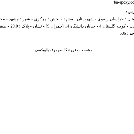
ba-epoxy.c
رس:
تان : خراسان رضوی - شهرستان : مشهد - بخش : مرکزی - شهر : مشهد - محل
 : 506
مشخصات فروشگاه مجموعه بااپوکسی