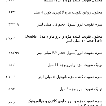
محلول تقویت کننده مژه و ابرو اکسیلیا
۵٬۰۰۰٬۰۰۰
محلول روغن تقویت مژه لاکچری کوین 4 میل
۹۶۴٬۱۰۰
سرم تقویت ابرو آیسول حجم 3.2 میلی لیتر
۴۳۲٬۱۹۰
محلول تقویت کننده مژه و ابرو ماوالا مدل Double-
۲٬۶۸۰٬۰۰۰
Lash حجم ۱۰ میلی لیتر
سرم تقویت ابرو آیسول حجم ۴.۲ میلی لیتر
۳۸۸٬۹۹۰
تونیک تقویت مژه و ابرو وچه 11 میل
۶۵۱٬۰۰۰
سرم تقویت کننده مژه نانوهیل ۵ میلی لیتر
۱٬۱۰۰٬۰۰۰
تونیک تقویت ابرو وچه 5 میل
۵۲۵٬۰۰۰
سرم تقویت مژه و ابرو حاوی کلاژن و هیالورونیک
۵۴۰٬۰۰۰
اسید حجم ۳ میل