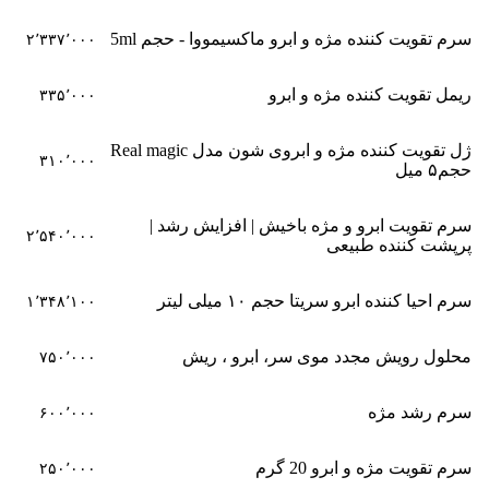
سرم تقویت کننده مژه و ابرو ماکسیمووا - حجم 5ml
۲٬۳۳۷٬۰۰۰
ریمل تقویت کننده مژه و ابرو
۳۳۵٬۰۰۰
ژل تقویت کننده مژه و ابروی شون مدل Real magic
۳۱۰٬۰۰۰
حجم۵ میل
سرم تقویت ابرو و مژه باخیش | افزایش رشد |
۲٬۵۴۰٬۰۰۰
پرپشت کننده طبیعی
سرم احیا کننده ابرو سریتا حجم ۱۰ میلی لیتر
۱٬۳۴۸٬۱۰۰
محلول رویش مجدد موی سر، ابرو ، ریش
۷۵۰٬۰۰۰
سرم رشد مژه
۶۰۰٬۰۰۰
سرم تقویت مژه و ابرو 20 گرم
۲۵۰٬۰۰۰