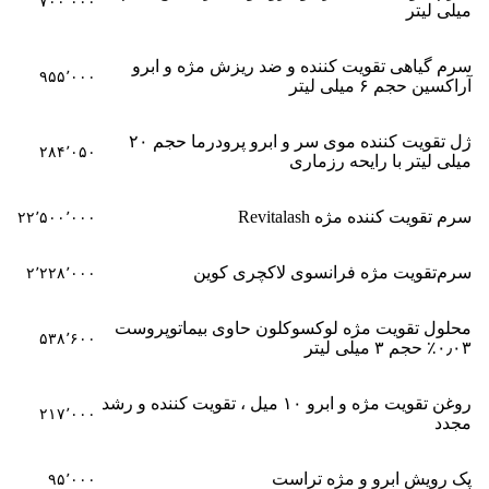
۷۰۰٬۰۰۰
میلی لیتر
سرم گیاهی تقویت کننده و ضد ریزش مژه و ابرو
۹۵۵٬۰۰۰
آراکسین حجم ۶ میلی لیتر
ژل تقویت کننده موی سر و ابرو پرودرما حجم ۲۰
۲۸۴٬۰۵۰
میلی لیتر با رایحه رزماری
سرم تقویت کننده مژه Revitalash
۲۲٬۵۰۰٬۰۰۰
سرم‌تقویت مژه فرانسوی لاکچری کوین
۲٬۲۲۸٬۰۰۰
محلول تقویت مژه لوکسوکلون حاوی بیماتوپروست
۵۳۸٬۶۰۰
۰٫۰۳٪ حجم ۳ میلی لیتر
روغن تقویت مژه و ابرو ۱۰ میل ، تقویت کننده و رشد
۲۱۷٬۰۰۰
مجدد
پک رویش ابرو و مژه تراست
۹۵٬۰۰۰