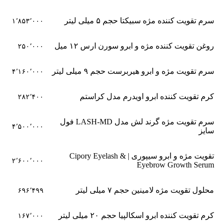
سرم تقویت کننده مژه سبیکتا حجم ۵ میلی لیتر
۱٬۸۵۳٬۰۰۰
روغن تقویت کننده مژه و ابرو سورن ارس ۱۲ میل
۲۵۰٬۰۰۰
سرم تقویت مژه و ابرو هیربرست حجم ۹ میلی لیتر
۴٬۱۶۰٬۰۰۰
کرم تقویت کننده ابرو اویدرم مدل کراستم
۲۸۲٬۴۰۰
سرم تقویت مژه گرند لش مدل LASH-MD فول
۴٬۵۰۰٬۰۰۰
سایز
تقویت مژه و ابرو سیپوری | Cipory Eyelash &
۲٬۶۰۰٬۰۰۰
Eyebrow Growth Serum
محلول تقویت مژه لامینین حجم ۷ میلی لیتر
۶۹۶٬۴۹۹
کرم تقویت کننده ابرو اسکالپیا حجم ۲۰ میلی لیتر
۱۶۷٬۰۰۰