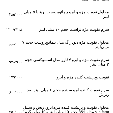
محلول تقویت مژه و ابرو بیماتوپروست بریتنیا ۵ میلی
۳۸۵٬۰۰۰
لیتر
سرم تقویت مژه تراست حجم ۱۰ میلی لیتر
۱٬۱۰۹٬۲۱۸
محلول تقویت مژه دئودراگ مدل بیماتوپروست حجم ۷
۶۶۷٬۰۰۰
میلی‌لیتر
سرم تقویت مژه و ابرو لافارر مدل استموکسی حجم
۹۲۸٬۹۰۰
۳ میلی لیتر
تقویت و‌پرپشت کننده مژه و ابرو
۱۷۹٬۰۰۰
سرم تقویت کننده ابرو سینره حجم ۶ میلی لیتر ضد
۶۰۰٬۰۰۰
ریزش
محلول تقویت و پرپشت کننده مژه,ابرو، ریش و سبیل
sun farm مدل 1&8 حجم 10 میلی لیتر - 10 میلی گرم /
۴۵۰٬۰۰۰