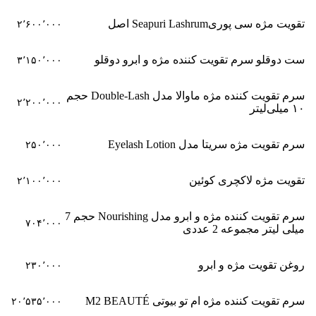
تقویت مژه سی پوریSeapuri Lashrum اصل
۲٬۶۰۰٬۰۰۰
ست دوقلو سرم تقویت کننده مژه و ابرو دوقلو
۳٬۱۵۰٬۰۰۰
سرم تقویت کننده مژه ماوالا مدل Double-Lash حجم
۲٬۲۰۰٬۰۰۰
۱۰ میلی‌لیتر
سرم تقویت مژه سریتا مدل Eyelash Lotion
۲۵۰٬۰۰۰
تقویت مژه لاکچری کوئین
۲٬۱۰۰٬۰۰۰
سرم تقویت کننده مژه و ابرو مدل Nourishing حجم 7
۷۰۴٬۰۰۰
میلی لیتر مجموعه 2 عددی
روغن تقویت مژه و ابرو
۲۳۰٬۰۰۰
سرم تقویت کننده مژه ام تو بیوتی M2 BEAUTÉ
۲۰٬۵۳۵٬۰۰۰