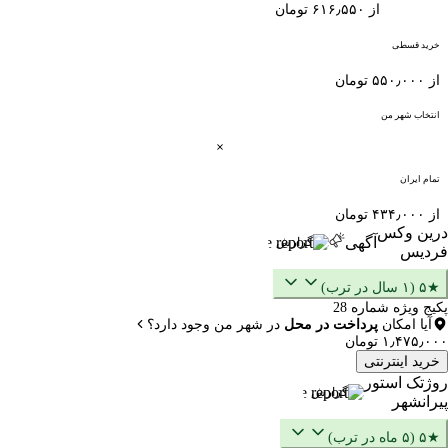
از ۶۱۶٫۵۵۰ تومان
خرید قسطی
از ۵۵۰٫۰۰۰ تومان
انتخاب شهر من
تمام ایران
از ۴۳۴٫۰۰۰ تومان
درین وکس
آگهی
گزارش
فردیس
★۵ (۱ سال در ترب)
پکیج ویژه شماره 28
آیا امکان
پرداخت در محل
در شهر من وجود دارد؟
۱٫۴۷۵٫۰۰۰ تومان
خرید اینترنتی
روژتک استور
گزارش
پیرانشهر
★۵ (۵ ماه در ترب)