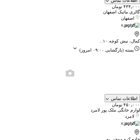
اطلاعات تماس
۴۳۴٫۰۰۰ تومان
گالری ماتیک اصفهان
اصفهان
گزارش
کمال، نبش کوچه ۱۰...
بسته
(بازگشایی ۰۹:۰۰ امروز)
اطلاعات تماس
۴۵۰٫۰۰۰ تومان
لوازم خانگی ملک پور لامرد
لامرد
گزارش
جاده کره موچی به...