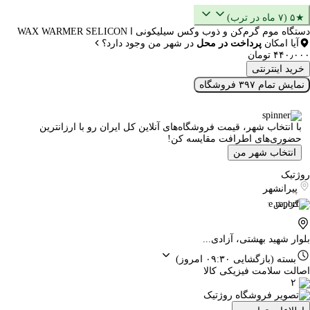
★۵ (۷ ماه در ترب)
دستگاه موم گرم‌کن و ذوب وکس سیلیکونی ا WAX WARMER SELICON
آیا امکان
پرداخت در محل
در شهر من وجود دارد؟
۴۴۰٫۰۰۰ تومان
خرید اینترنتی
نمایش تمام ۳۹۷ فروشگاه
با انتخاب شهر، قیمت فروشگاه‌های آنلاین کل ایران رو با ارزانترین
حضوری‌های اطرافت مقایسه کن!
انتخاب شهر من
روژتیک
پیرانشهر
گزارش
بلوار شهید بهشتی، آزادی...
بسته
(بازگشایی ۰۹:۳۰ امروز)
اصالت سلامت فیزیکی کالا
۲