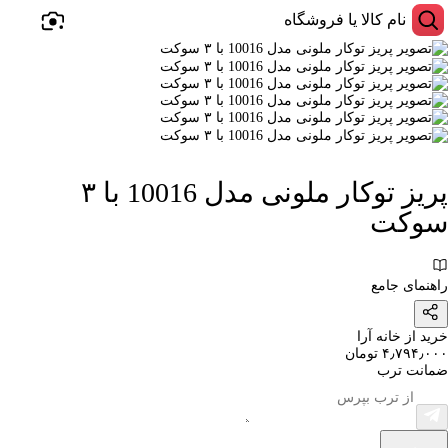
پریز توکار ملونی مدل 10016 با ۳
سوکت
راهنمای جامع
خرید از خانه آرا
۴٫۷۹۴٫۰۰۰ تومان
ضمانت ترب