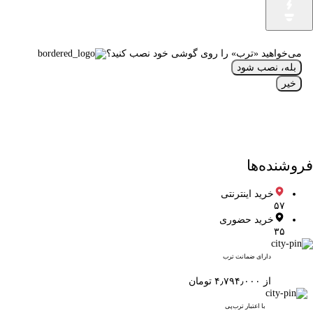
می‌خواهید «ترب» را روی گوشی خود نصب کنید؟
بله، نصب شود
خیر
فروشنده‌ها
خرید اینترنتی
۵۷
خرید حضوری
۳۵
دارای ضمانت ترب
از ۴٫۷۹۴٫۰۰۰ تومان
با اعتبار ترب‌پی