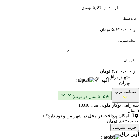
از ۵٫۶۴۰٫۰۰۰ تومان
خرید قسطی
از ۵٫۶۳۰٫۰۰۰ تومان
انتخاب شهر من
تمام ایران
از ۴٫۷۰۰٫۰۰۰ تومان
تجهیز یراق
آگهی
گزارش
تهران
ضمانت ترب
★۵ (۵ سال در ترب)
سه راهی توکار ملونی مدل 10016
5 سال
آیا امکان
پرداخت در محل
در شهر من وجود دارد؟
۵٫۶۴۰٫۰۰۰ تومان
خرید اینترنتی
آوین یراق
گزارش