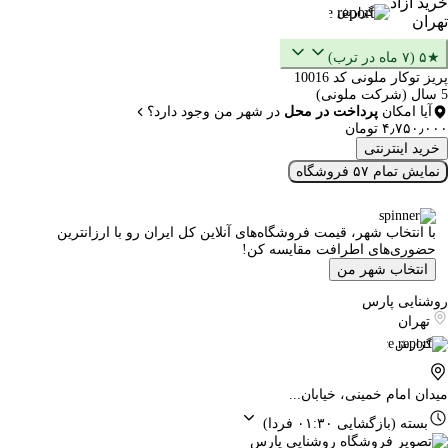
خرید آزاد
گزارش
تهران
★۵ (۷ ماه در ترب)
پریز توکار ملونی کد 10016
5 سال (شرکت ملونی)
آیا امکان
پرداخت در محل
در شهر من وجود دارد؟
۴٫۷۵۰٫۰۰۰ تومان
خرید اینترنتی
نمایش تمام ۵۷ فروشگاه
با انتخاب شهر، قیمت فروشگاه‌های آنلاین کل ایران رو با ارزانترین
حضوری‌های اطرافت مقایسه کن!
انتخاب شهر من
روشنایی پارس
تهران
گزارش
میدان امام خمینی، خیابان...
بسته
(بازگشایی ۰۱:۳۰ فردا)