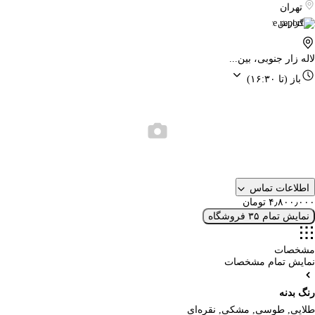
تهران
گزارش
لاله زار جنوبی، بین...
باز
(تا ۱۶:۳۰)
اطلاعات تماس
۴٫۸۰۰٫۰۰۰ تومان
نمایش تمام ۳۵ فروشگاه
مشخصات
نمایش تمام مشخصات
رنگ بدنه
طلایی, طوسی, مشکی, نقره‌ای