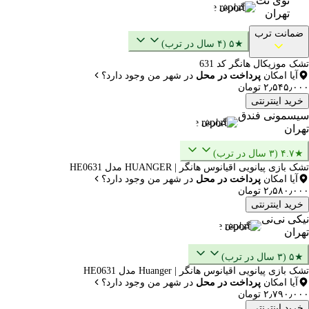
توی نت
گزارش
تهران
ضمانت ترب
★۵ (۴ سال در ترب)
تشک موزیکال هانگر کد 631
آیا امکان
پرداخت در محل
در شهر من وجود دارد؟
۲٫۵۴۵٫۰۰۰ تومان
خرید اینترنتی
سیسمونی فندق
گزارش
تهران
★۴.۷ (۳ سال در ترب)
تشک بازی پیانویی اقیانوس هانگر | HUANGER مدل HE0631
آیا امکان
پرداخت در محل
در شهر من وجود دارد؟
۲٫۵۸۰٫۰۰۰ تومان
خرید اینترنتی
نیکی نی‌نی
گزارش
تهران
★۵ (۳ سال در ترب)
تشک بازی پیانویی اقیانوس هانگر | Huanger مدل HE0631
آیا امکان
پرداخت در محل
در شهر من وجود دارد؟
۲٫۷۹۰٫۰۰۰ تومان
خرید اینترنتی