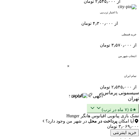
از ۲٫۵۴۵٫۰۰۰ تومان
با اعتبار ترب‌پی
از ۴٫۳۰۰٫۰۰۰ تومان
خرید قسطی
از ۳٫۵۷۰٫۰۰۰ تومان
انتخاب شهر من
تمام ایران
از ۲٫۵۴۵٫۰۰۰ تومان
سیسمونی پرماس
آگهی
گزارش
تهران
★۵ (۷ ماه در ترب)
تشک بازی پیانویی اقیانوس هانگر Hunger
آیا امکان
پرداخت در محل
در شهر من وجود دارد؟
۳٫۰۶۹٫۰۰۰ تومان
خرید اینترنتی