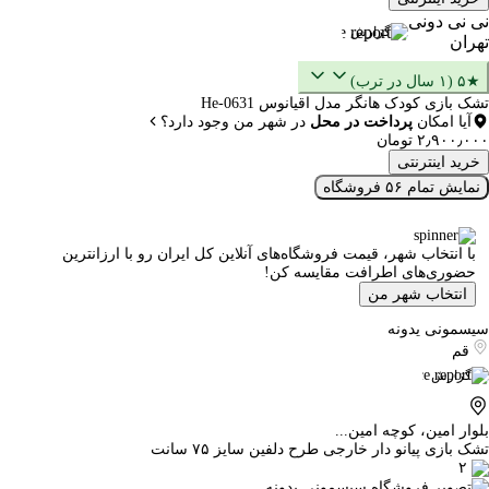
نی نی دونی
گزارش
تهران
★۵ (۱ سال در ترب)
تشک بازی کودک هانگر مدل اقیانوس He-0631
آیا امکان
پرداخت در محل
در شهر من وجود دارد؟
۲٫۹۰۰٫۰۰۰ تومان
خرید اینترنتی
نمایش تمام ۵۶ فروشگاه
با انتخاب شهر، قیمت فروشگاه‌های آنلاین کل ایران رو با ارزانترین
حضوری‌های اطرافت مقایسه کن!
انتخاب شهر من
سیسمونی یدونه
قم
گزارش
بلوار امین، کوچه امین...
تشک بازی پیانو دار خارجی طرح دلفین سایز ۷۵ سانت
۲