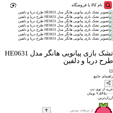
تشک بازی پیانویی هانگر مدل HE0631
طرح دریا و دلفین
راهنمای جامع
خرید از توی نت
۲٫۵۴۵٫۰۰۰ تومان
ارزان‌ترین