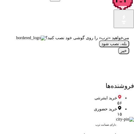
می‌خواهید «ترب» را روی گوشی خود نصب کنید؟
بله، نصب شود
خیر
فروشنده‌ها
خرید اینترنتی
۵۶
خرید حضوری
۱۵
دارای ضمانت ترب