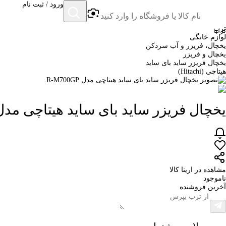
ورود / ثبت نام
ترب
ترب
لوازم خانگی
یخچال، فریزر و آب سردکن
یخچال و فریزر
یخچال فریزر ساید بای ساید
هیتاچی (Hitachi)
یخچال فریزر ساید بای ساید هیتاچی مدل -M700GP
مشاهده در ارینا کالا
ناموجود
آخرین فروشنده