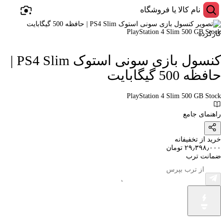
کارکرده
کنسول بازی سونی استوک PS4 Slim |
حافظه 500 گیگابایت
PlayStation 4 Slim 500 GB Stock
راهنمای جامع
خرید از تخفیفانه
۲۹٫۳۹۸٫۰۰۰ تومان
ضمانت ترب