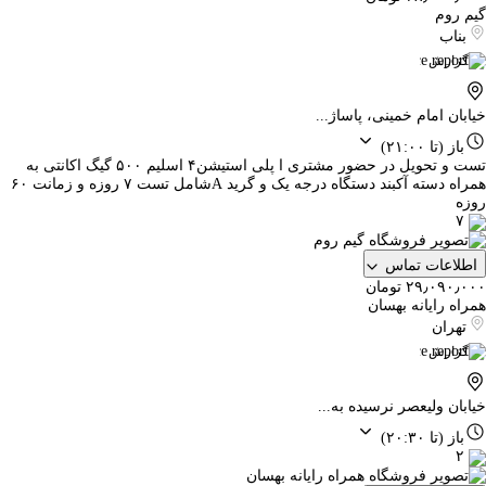
گیم روم
بناب
گزارش
خیابان امام خمینی، پاساژ...
باز
(تا ۲۱:۰۰)
تست و تحویل در حضور مشتری ا پلی استیشن۴ اسلیم ۵۰۰ گیگ اکانتی به
همراه دسته آکبند دستگاه درجه یک و گرید Aشامل تست ۷ روزه و زمانت ۶۰
روزه
۷
اطلاعات تماس
۲۹٫۰۹۰٫۰۰۰ تومان
همراه رایانه بهسان
تهران
گزارش
خیابان ولیعصر نرسیده به...
باز
(تا ۲۰:۳۰)
۲