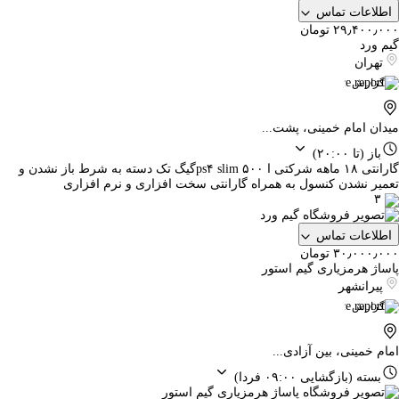
اطلاعات تماس
۲۹٫۴۰۰٫۰۰۰ تومان
گیم ورد
تهران
گزارش
میدان امام خمینی، پشت...
باز
(تا ۲۰:۰۰)
گارانتی ۱۸ ماهه شرکتی ا ps۴ slim ۵۰۰گیگ تک دسته به شرط باز نشدن و
تعمیر نشدن کنسول به همراه گارانتی سخت افزاری و نرم افزاری
۳
اطلاعات تماس
۳۰٫۰۰۰٫۰۰۰ تومان
پاساژ هرمزیاری گیم استور
پیرانشهر
گزارش
امام خمینی، بین آزادی...
بسته
(بازگشایی ۰۹:۰۰ فردا)