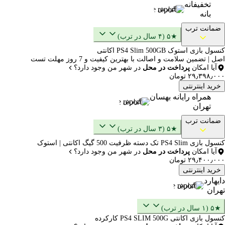
تخفیفانه
گزارش
بانه
ضمانت ترب
★۵ (۴ سال در ترب)
کنسول بازی استوک PS4 Slim 500GB اکانتی
اصل | تضمین سلامت و اصالت با بهترین کیفیت و 7 روز مهلت تست
آیا امکان
پرداخت در محل
در شهر من وجود دارد؟
۲۹٫۳۹۸٫۰۰۰ تومان
خرید اینترنتی
همراه رایانه بهسان
گزارش
تهران
ضمانت ترب
★۵ (۳ سال در ترب)
کنسول بازی PS4 Slim تک دسته ظرفیت 500 گیگ اکانتی | استوک
آیا امکان
پرداخت در محل
در شهر من وجود دارد؟
۲۹٫۴۰۰٫۰۰۰ تومان
خرید اینترنتی
دایهارد
گزارش
تهران
★۵ (۱ سال در ترب)
کنسول بازی اکانتی PS4 SLIM 500G کارکرده