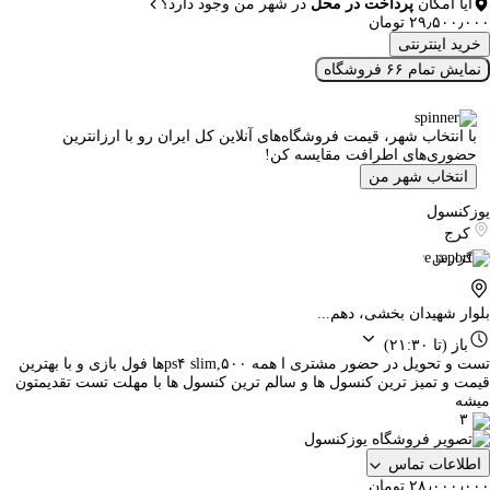
آیا امکان
پرداخت در محل
در شهر من وجود دارد؟
۲۹٫۵۰۰٫۰۰۰ تومان
خرید اینترنتی
نمایش تمام ۶۶ فروشگاه
با انتخاب شهر، قیمت فروشگاه‌های آنلاین کل ایران رو با ارزانترین
حضوری‌های اطرافت مقایسه کن!
انتخاب شهر من
یوزکنسول
کرج
گزارش
بلوار شهیدان بخشی، دهم...
باز
(تا ۲۱:۳۰)
تست و تحویل در حضور مشتری ا همه ps۴ slim,۵۰۰ها فول بازی و با بهترین
قیمت و تمیز ترین کنسول ها و سالم ترین کنسول ها با مهلت تست تقدیمتون
میشه
۳
اطلاعات تماس
۲۸٫۰۰۰٫۰۰۰ تومان