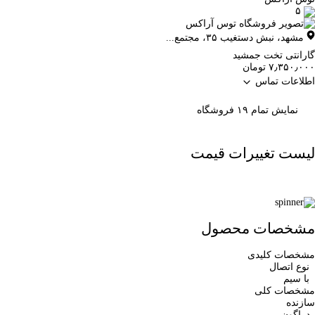
۵
مشهد
،
نبش دستغیب ۳۵، مجتمع...
گارانتی تخت جمشید
۷٫۳۵۰٫۰۰۰ تومان
اطلاعات تماس
نمایش تمام ۱۹ فروشگاه
لیست تغییرات قیمت
مشخصات محصول
مشخصات کلیدی
نوع اتصال
با سیم
مشخصات کلی
سازنده
ردراگون