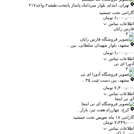
تهران
،
ابتدای بلوار میرداماد،پاساژ پایتخت،طبقه۲،واحد۲۱۷
گارانتی تخت جمشید
۶٫۰۰۰٫۰۰۰ تومان
اطلاعات تماس
فارس رایان
۳
مشهد
،
بلوار شهیدان سلطانی، بین...
۶٫۰۰۰٫۰۰۰ تومان
اطلاعات تماس
آدورا ای تی
۳
مشهد
،
بین دست غیب ۳۵...
۷٫۳۰۰٫۰۰۰ تومان
اطلاعات تماس
آی تی اینجا
کرج
،
چهارراه هفت تیر، بازار...
گارانتی ۱۸ ماه تعویض تخت جمشید
۷٫۳۴۹٫۰۰۰ تومان
اطلاعات تماس
توس آراکس