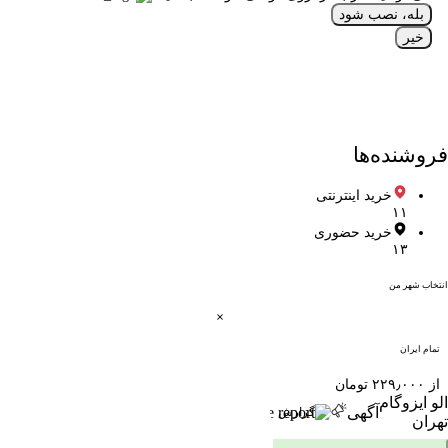
بله، نصب شود
خیر
فروشنده‌ها
خرید اینترنتی
۱۱
خرید حضوری
۱۳
انتخاب شهر من
تمام ایران
از ۲۲۹٫۰۰۰ تومان
الو ایزوگام
آگهی
گزارش
تهران