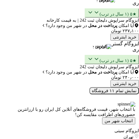
ری
★۵ (۱ سال در ترب)
ایزوگام سراپوش دلیجان ثبت 242 | به قیمت کارخانه
آیا امکان
پرداخت در محل
در شهر من وجود دارد؟
۲۳۷٫۱۰۰ تومان
خرید اینترنتی
ایزوگام گستر
گزارش
ری
★۵ (۱ سال در ترب)
ایزوگام سراپوش دلیجان ثبت 242
آیا امکان
پرداخت در محل
در شهر من وجود دارد؟
۲۴۰٫۰۰۰ تومان
خرید اینترنتی
نمایش تمام ۱۱ فروشگاه
با انتخاب شهر، قیمت فروشگاه‌های آنلاین کل ایران رو با ارزانترین
حضوری‌های اطرافت مقایسه کن!
انتخاب شهر من
ایزوگام سیتی
تهران