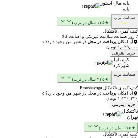
بانه مال استور
گزارش
بانه
ضمانت ترب
★۵ (۱ سال در ترب)
کیف کمری تاکتیکال
7 روز ضمانت سلامت فیزیکی و اصالت کالا
آیا امکان
پرداخت در محل
در شهر من وجود دارد؟
۱٫۰۲۹٫۰۰۰ تومان
خرید اینترنتی
کوه باما
گزارش
شهرکرد
ضمانت ترب
★۵ (۴ سال در ترب)
کیف کمری تاکتیکال Emoshayoga
آیا امکان
پرداخت در محل
در شهر من وجود دارد؟
۱٫۱۴۰٫۲۲۰ تومان
خرید اینترنتی
تاکتیکال
گزارش
تهران
★۵ (۱ سال در ترب)
کیف کمری تاکتیکال