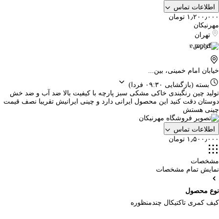
اطلاعات تماس
۱٫۲۰۰٫۰۰۰ تومان
مهرنیکان
تهران
گزارش
خیابان امام خمینی، بین...
بسته
(بازگشایی ۰۹:۳۰ فردا)
تولید چین رنگبندی خاکی مشکی سبز پارچه با کیفیت بالا ضد آب و ضد خش
دوستان دقت کنید این محصول ایرانی دارد و چینی ایرانیش تقریبا نصف قیمت
چینی هستش
اطلاعات تماس
۱٫۵۰۰٫۰۰۰ تومان
مشخصات
نمایش تمام مشخصات
نوع محصول
کیف کمری تاکتیکال چندمنظوره