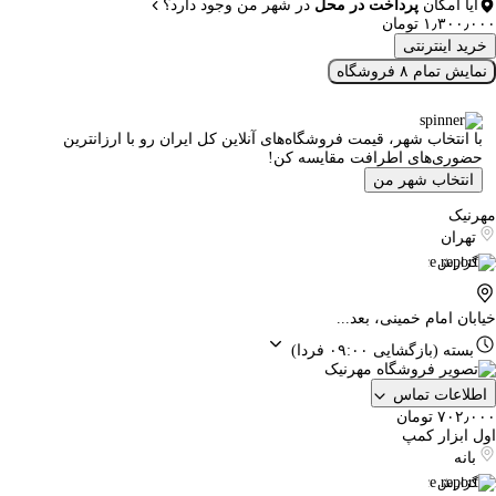
آیا امکان
پرداخت در محل
در شهر من وجود دارد؟
۱٫۳۰۰٫۰۰۰ تومان
خرید اینترنتی
نمایش تمام ۸ فروشگاه
با انتخاب شهر، قیمت فروشگاه‌های آنلاین کل ایران رو با ارزانترین
حضوری‌های اطرافت مقایسه کن!
انتخاب شهر من
مهرنیک
تهران
گزارش
خیابان امام خمینی، بعد...
بسته
(بازگشایی ۰۹:۰۰ فردا)
اطلاعات تماس
۷۰۲٫۰۰۰ تومان
اول ابزار کمپ
بانه
گزارش