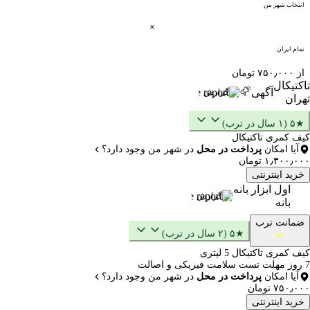
انتخاب شهر من
تمام ایران
از ۷۵۰٫۰۰۰ تومان
تاکتیکال
آگهی
گزارش
تهران
★۵ (۱ سال در ترب)
کیف کمری تاکتیکال
آیا امکان
پرداخت در محل
در شهر من وجود دارد؟
۱٫۳۰۰٫۰۰۰ تومان
خرید اینترنتی
اول‌ ابزار بانه
گزارش
بانه
ضمانت ترب
★۵ (۲ سال در ترب)
کیف کمری تاکتیکال 5 لیتری
7 روز مهلت تست سلامت فیزیکی و اصالت
آیا امکان
پرداخت در محل
در شهر من وجود دارد؟
۷۵۰٫۰۰۰ تومان
خرید اینترنتی