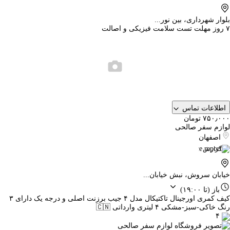
بلوار شهرداری، بین نور...
۷ روز مهلت تست سلامت فیزیکی و اصالت
اطلاعات تماس
۷۵۰٫۰۰۰ تومان
لوازم سفر صالحی
اصفهان
گزارش
خیابان سروش، نبش خیابان...
باز
(تا ۱۹:۰۰)
کیف کمری اورجینال تاکتیکال مدل ۴ جیب برزنت اصلی و درجه یک دارای ۳
رنگ خاکی-سبز-مشکی ۴ لیتری وارداتی 🇨🇳
۴