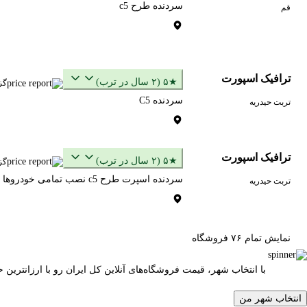
سردنده طرح c5
قم
ترافیک اسپورت
★۵ (۲ سال در ترب)
گز
سردنده C5
تربت حیدریه
ترافیک اسپورت
★۵ (۲ سال در ترب)
گز
سردنده اسپرت طرح c5 نصب تمامی خودروها
تربت حیدریه
نمایش تمام ۷۶ فروشگاه
با انتخاب شهر، قیمت فروشگاه‌های آنلاین کل ایران رو با ارزانتری
انتخاب شهر من