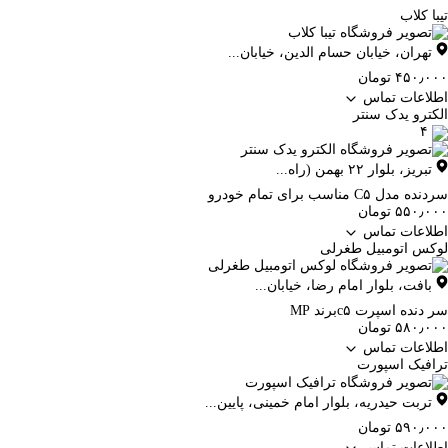
تیبا کلاب
تهران
،
خیابان حسام الدین، خیابان...
۴۵۰٫۰۰۰ تومان
اطلاعات تماس
الکترو یدک سنتر
۴
تبریز
،
بلوار ۲۲ بهمن (راه...
سردنده مدل C۵ مناسب برای تمام خودرو
۵۵۰٫۰۰۰ تومان
اطلاعات تماس
لوکس اتومبیل طغرلی
بافت
،
بلوار امام رضا، خیابان...
سر دنده اسپرت c۵برند MP
۵۸۰٫۰۰۰ تومان
اطلاعات تماس
ترافیک اسپورت
تربت حیدریه
،
بلوار امام خمینی، پایین...
۵۹۰٫۰۰۰ تومان
اطلاعات تماس