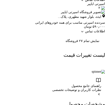
اسپرتی ایاپیر
۲
ایذه
،
بلوار شهید مطهری، پلاک...
سردنده اسپرتی مناسب برای همه خودروهای ايرانی
۵۹۰٫۰۰۰ تومان
اطلاعات تماس
نمایش تمام ۲۷ فروشگاه
لیست تغییرات قیمت
راهنمای جامع محصول
نظرات کاربران و توضیحات تخصصی
مشخصات محصول