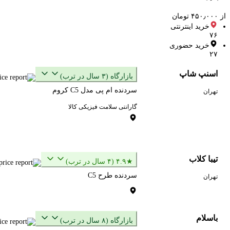
از ۴۵۰٫۰۰۰ تومان
خرید اینترنتی
۷۶
خرید حضوری
۲۷
اسنپ شاپ
بازارگاه (۳ سال در ترب)
سردنده ام پی مدل C5 کروم
تهران
گارانتی سلامت فیزیکی کالا
تیبا کلاب
★۴.۹ (۴ سال در ترب)
سردنده طرح C5
تهران
باسلام
بازارگاه (۸ سال در ترب)