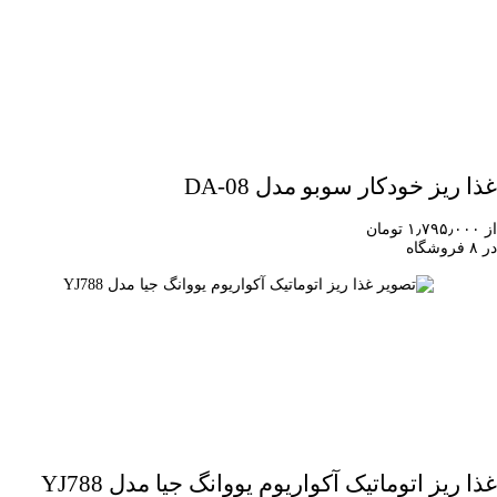
غذا ریز خودکار سوبو مدل DA-08
از ۱٫۷۹۵٫۰۰۰ تومان
در ۸ فروشگاه
غذا ریز اتوماتیک آکواریوم یووانگ جیا مدل YJ788