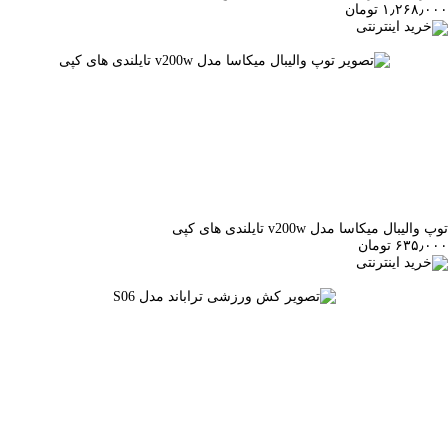
۱٫۲۶۸٫۰۰۰ تومان
خرید اینترنتی
توپ والیبال میکاسا مدل v200w تایلندی های کپی
۶۳۵٫۰۰۰ تومان
خرید اینترنتی