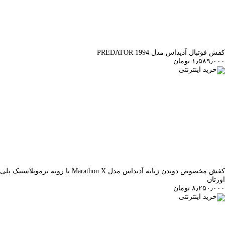
کفش فوتبال آدیداس مدل PREDATOR 1994
۱٫۵۸۹٫۰۰۰ تومان
خرید اینترنتی
کفش مخصوص دویدن زنانه آدیداس مدل Marathon X با رویه ترموپلاستیک پلی
اورتان
۸٫۲۵۰٫۰۰۰ تومان
خرید اینترنتی