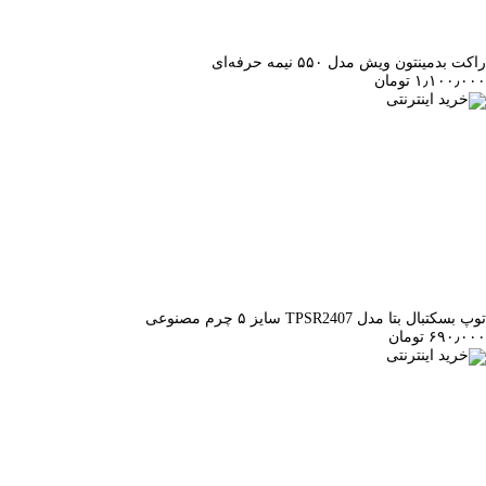
راکت بدمینتون ویش مدل ۵۵۰ نیمه حرفه‌ای
۱٫۱۰۰٫۰۰۰ تومان
خرید اینترنتی
توپ بسکتبال بتا مدل TPSR2407 سایز ۵ چرم مصنوعی
۶۹۰٫۰۰۰ تومان
خرید اینترنتی