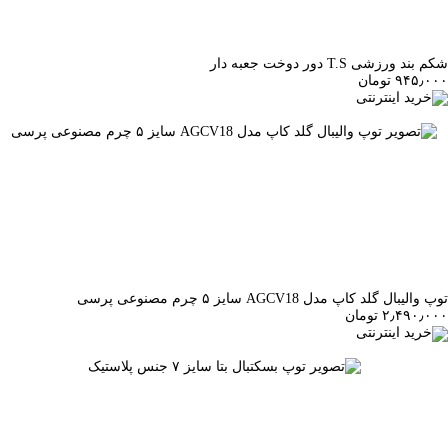
شکم بند ورزشی T.S دور دوخت جعبه دار
۹۴۵٫۰۰۰ تومان
خرید اینترنتی
توپ والیبال گلد کاپ مدل AGCV18 سایز ۵ چرم مصنوعی پرسی
۲٫۴۹۰٫۰۰۰ تومان
خرید اینترنتی