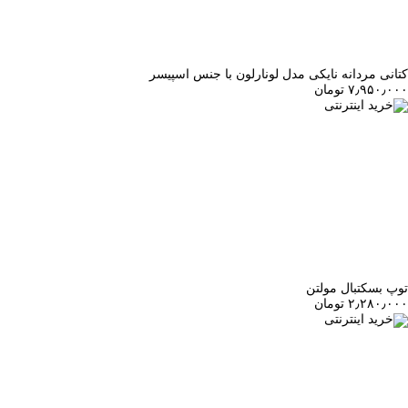
کتانی مردانه نایکی مدل لونارلون با جنس اسپیسر
۷٫۹۵۰٫۰۰۰ تومان
خرید اینترنتی
توپ بسکتبال مولتن
۲٫۲۸۰٫۰۰۰ تومان
خرید اینترنتی