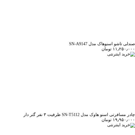
صندلی تاشو اسنوهاک مدل SN-A9147
۱۱٫۲۵۰٫۰۰۰ تومان
خرید اینترنتی
چادر مسافرتی اسنو هاوک مدل SN-T5112 ظرفیت ۳ نفر گتر دار
۱۹٫۹۵۰٫۰۰۰ تومان
خرید اینترنتی