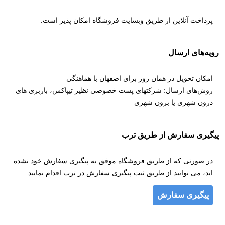
پرداخت آنلاین از طریق وبسایت فروشگاه امکان پذیر است.
رویه‌های ارسال
امکان تحویل در همان روز برای اصفهان با هماهنگی
روش‌های ارسال: شرکتهای پست خصوصی نظیر تیپاکس، باربری های
درون شهری یا برون شهری
پیگیری سفارش از طریق ترب
در صورتی که از طریق فروشگاه موفق به پیگیری سفارش خود نشده
اید، می توانید از طریق ثبت پیگیری سفارش در ترب اقدام نمایید.
پیگیری سفارش