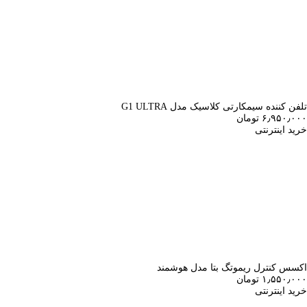
تلفن کننده سیمکارتی کلاسیک مدل G1 ULTRA
۶٫۹۵۰٫۰۰۰ تومان
خرید اینترنتی
اکسس کنترل ریموتگ بتا مدل هوشمند
۱٫۵۵۰٫۰۰۰ تومان
خرید اینترنتی