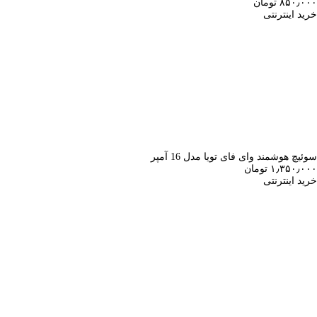
۸۵۰٫۰۰۰ تومان
خرید اینترنتی
سوئیچ هوشمند وای فای تویا مدل 16 آمپر
۱٫۳۵۰٫۰۰۰ تومان
خرید اینترنتی