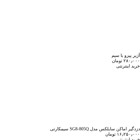
آژیر پیزو با سیم
۲۸۰٫۰۰۰ تومان
خرید اینترنتی
دزدگیر اماکن سایلکس مدل SG8-805Q سیمکارتی
۱۶٫۲۵۰٫۰۰۰ تومان
خرید اینترنتی