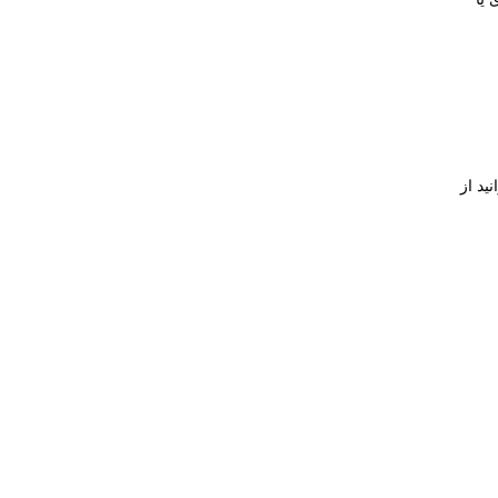
ید از