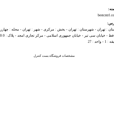
نه:
bestcntrl.
رس:
تان : تهران - شهرستان : تهران - بخش : مرکزی - شهر : تهران - محله : چهاررا
 1 - واحد : 27
مشخصات فروشگاه بست کنترل