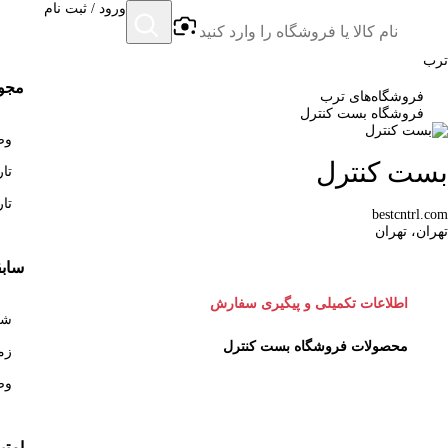
ورود / ثبت نام
ترب
مجوز
فروشگاه‌های ترب
فروشگاه بست کنترل
وضع
بست کنترل
تاری
تاری
bestcntrl.com
تهران، تهران
سابق
اطلاعات تکمیلی و پیگیری سفارش
شروع 
محصولات فروشگاه بست کنترل
زمان
وض
امتی