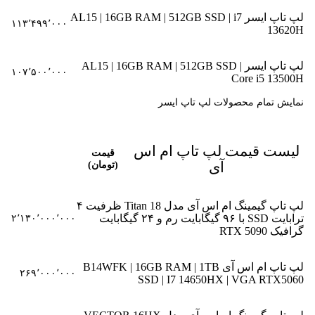
لپ تاپ ایسر AL15 | 16GB RAM | 512GB SSD | i7
۱۱۳٬۴۹۹٬۰۰۰
13620H
لپ تاپ ایسر AL15 | 16GB RAM | 512GB SSD |
۱۰۷٬۵۰۰٬۰۰۰
Core i5 13500H
نمایش تمام محصولات لپ تاپ ایسر
لیست قیمت لپ تاپ ام اس
قیمت
آی
(تومان)
لپ تاپ گیمینگ ام اس آی مدل Titan 18 ظرفیت ۴
ترابایت SSD با ۹۶ گیگابایت رم و ۲۴ گیگابایت
۲٬۱۳۰٬۰۰۰٬۰۰۰
گرافیک RTX 5090
لپ تاپ ام اس آی B14WFK | 16GB RAM | 1TB
۲۶۹٬۰۰۰٬۰۰۰
SSD | I7 14650HX | VGA RTX5060