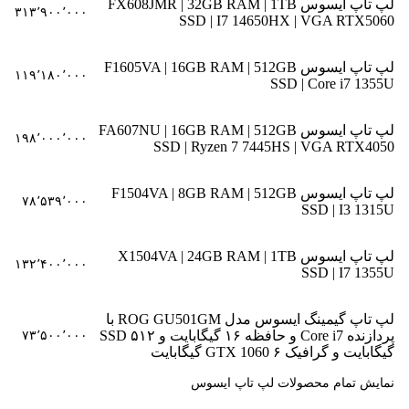
لپ تاپ ایسوس FX608JMR | 32GB RAM | 1TB
۳۱۳٬۹۰۰٬۰۰۰
SSD | I7 14650HX | VGA RTX5060
لپ تاپ ایسوس F1605VA | 16GB RAM | 512GB
۱۱۹٬۱۸۰٬۰۰۰
SSD | Core i7 1355U
لپ تاپ ایسوس FA607NU | 16GB RAM | 512GB
۱۹۸٬۰۰۰٬۰۰۰
SSD | Ryzen 7 7445HS | VGA RTX4050
لپ تاپ ایسوس F1504VA | 8GB RAM | 512GB
۷۸٬۵۳۹٬۰۰۰
SSD | I3 1315U
لپ تاپ ایسوس X1504VA | 24GB RAM | 1TB
۱۳۲٬۴۰۰٬۰۰۰
SSD | I7 1355U
لپ تاپ گیمینگ ایسوس مدل ROG GU501GM با
پردازنده Core i7 و حافظه ۱۶ گیگابایت و SSD ۵۱۲
۷۳٬۵۰۰٬۰۰۰
گیگابایت و گرافیک GTX 1060 ۶ گیگابایت
نمایش تمام محصولات لپ تاپ ایسوس