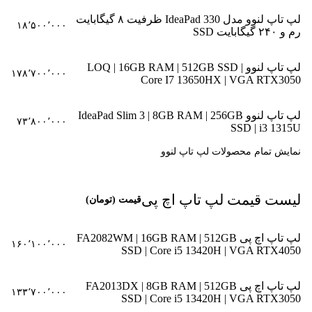
لپ تاپ لنوو مدل IdeaPad 330 ظرفیت ۸ گیگابایت
۱۸٬۵۰۰٬۰۰۰
رم و ۲۴۰ گیگابایت SSD
لپ تاپ لنوو LOQ | 16GB RAM | 512GB SSD |
۱۷۸٬۷۰۰٬۰۰۰
Core I7 13650HX | VGA RTX3050
لپ تاپ لنوو IdeaPad Slim 3 | 8GB RAM | 256GB
۷۳٬۸۰۰٬۰۰۰
SSD | i3 1315U
نمایش تمام محصولات لپ تاپ لنوو
لیست قیمت لپ تاپ اچ‌ پی
قیمت (تومان)
لپ تاپ اچ پی FA2082WM | 16GB RAM | 512GB
۱۶۰٬۱۰۰٬۰۰۰
SSD | Core i5 13420H | VGA RTX4050
لپ تاپ اچ پی FA2013DX | 8GB RAM | 512GB
۱۳۳٬۷۰۰٬۰۰۰
SSD | Core i5 13420H | VGA RTX3050