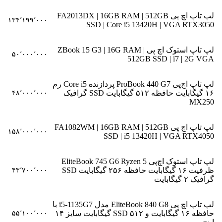
لپ تاپ اچ پی FA2013DX | 16GB RAM | 512GB
۱۳۴٬۱۹۹٬۰۰۰
SSD | Core i5 13420H | VGA RTX3050
لپ تاپ استوک اچ پی ZBook 15 G3 | 16G RAM |
۵۰٬۰۰۰٬۰۰۰
512GB SSD | i7 | 2G VGA
لپ تاپ اچ‌پی ProBook 440 G7 پردازنده Core i5 رم
۱۶ گیگابایت حافظه ۵۱۲ گیگابایت SSD گرافیک
۴۸٬۰۰۰٬۰۰۰
MX250
لپ تاپ اچ پی FA1082WM | 16GB RAM | 512GB
۱۵۸٬۰۰۰٬۰۰۰
SSD | i5 13420H | VGA RTX4050
لپ تاپ استوک اچ‌پی EliteBook 745 G6 Ryzen 5
ظرفیت ۱۶ گیگابایت حافظه ۲۵۶ گیگابایت SSD
۴۳٬۷۰۰٬۰۰۰
گرافیک ۲ گیگابایت
لپ تاپ اچ پی EliteBook 840 G8 مدل i5-1135G7 با
حافظه ۱۶ گیگابایت و SSD ۵۱۲ گیگابایت سایز ۱۴
۵۵٬۱۰۰٬۰۰۰