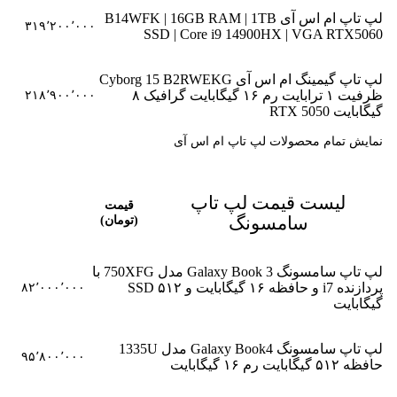
لپ تاپ ام اس آی B14WFK | 16GB RAM | 1TB
۳۱۹٬۲۰۰٬۰۰۰
SSD | Core i9 14900HX | VGA RTX5060
لپ تاپ گیمینگ ام اس آی Cyborg 15 B2RWEKG
ظرفیت ۱ ترابایت رم ۱۶ گیگابایت گرافیک ۸
۲۱۸٬۹۰۰٬۰۰۰
گیگابایت RTX 5050
نمایش تمام محصولات لپ تاپ ام اس آی
لیست قیمت لپ تاپ
قیمت
سامسونگ
(تومان)
لپ تاپ سامسونگ Galaxy Book 3 مدل 750XFG با
پردازنده i7 و حافظه ۱۶ گیگابایت و SSD ۵۱۲
۸۲٬۰۰۰٬۰۰۰
گیگابایت
لپ تاپ سامسونگ Galaxy Book4 مدل 1335U
۹۵٬۸۰۰٬۰۰۰
حافظه ۵۱۲ گیگابایت رم ۱۶ گیگابایت