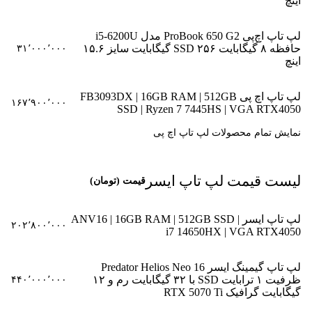
اینچ
لپ تاپ اچ‌پی ProBook 650 G2 مدل i5-6200U
حافظه ۸ گیگابایت SSD ۲۵۶ گیگابایت سایز ۱۵.۶
۳۱٬۰۰۰٬۰۰۰
اینچ
لپ تاپ اچ پی FB3093DX | 16GB RAM | 512GB
۱۶۷٬۹۰۰٬۰۰۰
SSD | Ryzen 7 7445HS | VGA RTX4050
نمایش تمام محصولات لپ تاپ اچ‌ پی
لیست قیمت لپ تاپ ایسر
قیمت (تومان)
لپ تاپ ایسر ANV16 | 16GB RAM | 512GB SSD |
۲۰۲٬۸۰۰٬۰۰۰
i7 14650HX | VGA RTX4050
لپ تاپ گیمینگ ایسر Predator Helios Neo 16
ظرفیت ۱ ترابایت SSD با ۳۲ گیگابایت رم و ۱۲
۴۴۰٬۰۰۰٬۰۰۰
گیگابایت گرافیک RTX 5070 Ti