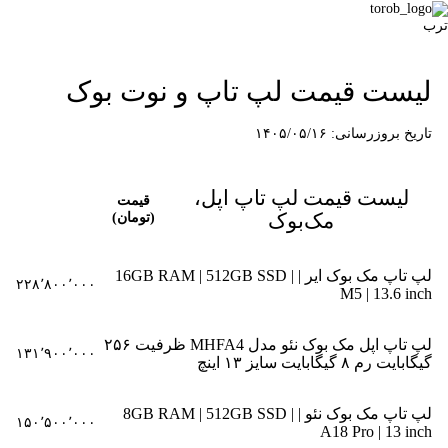
ترب
لیست قیمت لپ تاپ و نوت بوک
تاریخ بروزرسانی: ۱۴۰۵/۰۵/۱۶
لیست قیمت لپ تاپ اپل،
قیمت
مک‌بوک
(تومان)
لپ تاپ مک بوک ایر | 16GB RAM | 512GB SSD |
۲۲۸٬۸۰۰٬۰۰۰
M5 | 13.6 inch
لپ تاپ اپل مک بوک نئو مدل MHFA4 ظرفیت ۲۵۶
۱۳۱٬۹۰۰٬۰۰۰
گیگابایت رم ۸ گیگابایت سایز ۱۳ اینچ
لپ تاپ مک بوک نئو | 8GB RAM | 512GB SSD |
۱۵۰٬۵۰۰٬۰۰۰
A18 Pro | 13 inch