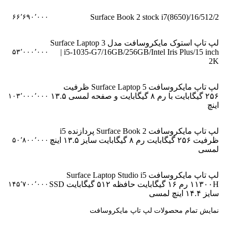
Surface Book 2 stock i7(8650)/16/512/2
۶۶٬۶۹۰٬۰۰۰
لپ تاپ استوک مایکروسافت مدل Surface Laptop 3
| i5-1035-G7/16GB/256GB/Intel Iris Plus/15 inch
۵۳٬۰۰۰٬۰۰۰
2K
لپ تاپ مایکروسافت Surface Laptop 5 ظرفیت
۲۵۶ گیگابایت با رم ۸ گیگابایت و صفحه لمسی ۱۳.۵
۱۰۳٬۰۰۰٬۰۰۰
اینچ
لپ تاپ مایکروسافت Surface Book 2 پردازنده i5
ظرفیت ۲۵۶ گیگابایت رم ۸ گیگابایت سایز ۱۳.۵ اینچ
۵۰٬۸۰۰٬۰۰۰
لمسی
لپ تاپ مایکروسافت Surface Laptop Studio i5
۱۱۳۰۰H رم ۱۶ گیگابایت حافظه ۵۱۲ گیگابایت SSD
۱۴۵٬۷۰۰٬۰۰۰
سایز ۱۴.۴ اینچ لمسی
نمایش تمام محصولات لپ تاپ مایکروسافت