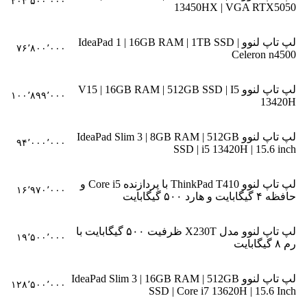
۲۰۳٬۵۰۰٬۰۰۰
13450HX | VGA RTX5050
لپ تاپ لنوو IdeaPad 1 | 16GB RAM | 1TB SSD |
۷۶٬۸۰۰٬۰۰۰
Celeron n4500
لپ تاپ لنوو V15 | 16GB RAM | 512GB SSD | I5
۱۰۰٬۸۹۹٬۰۰۰
13420H
لپ تاپ لنوو IdeaPad Slim 3 | 8GB RAM | 512GB
۹۴٬۰۰۰٬۰۰۰
SSD | i5 13420H | 15.6 inch
لپ تاپ لنوو ThinkPad T410 با پردازنده Core i5 و
۱۶٬۹۷۰٬۰۰۰
حافظه ۴ گیگابایت و هارد ۵۰۰ گیگابایت
لپ تاپ لنوو مدل X230T ظرفیت ۵۰۰ گیگابایت با
۱۹٬۵۰۰٬۰۰۰
رم ۸ گیگابایت
لپ تاپ لنوو IdeaPad Slim 3 | 16GB RAM | 512GB
۱۲۸٬۵۰۰٬۰۰۰
SSD | Core i7 13620H | 15.6 Inch