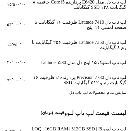
لپ تاپ دل مدل E6420 پردازنده Core i5 حافظه ۸
۱۵٬۵۰۰٬۰۰۰
گیگابایت SSD ۱۲۸ گیگابایت
لپ تاپ دل Latitude 7410 ظرفیت ۱۶ گیگابایت با
۵۳٬۰۰۰٬۰۰۰
صفحه لمسی ۱۴ اینچ
لپ تاپ دل Latitude 7350 ظرفیت ۲۵۶ گیگابایت با
۱۵٬۷۵۰٬۰۰۰
رم ۸ گیگابایت
لپ تاپ استوک ۱۵ اینچ دل مدل Latitude 5580
۴۰٬۰۰۰٬۰۰۰
لپ تاپ دل Precision 7730 پردازنده i7 ظرفیت ۱۶
۷۹٬۱۰۰٬۰۰۰
گیگابایت رم و ۵۱۲ گیگابایت SSD
نمایش تمام محصولات لپ تاپ دل
لیست قیمت لپ تاپ لنوو
قیمت (تومان)
لپ تاپ لنوو LOQ | 16GB RAM | 512GB SSD | I5