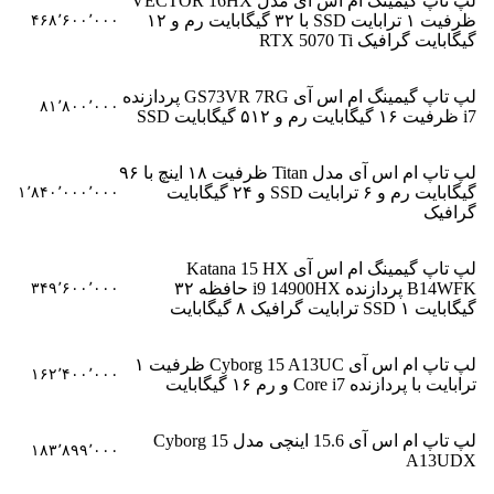
لپ تاپ گیمینگ ام اس آی مدل VECTOR 16HX
ظرفیت ۱ ترابایت SSD با ۳۲ گیگابایت رم و ۱۲
۴۶۸٬۶۰۰٬۰۰۰
گیگابایت گرافیک RTX 5070 Ti
لپ تاپ گیمینگ ام اس آی GS73VR 7RG پردازنده
۸۱٬۸۰۰٬۰۰۰
i7 ظرفیت ۱۶ گیگابایت رم و ۵۱۲ گیگابایت SSD
لپ تاپ ام اس آی مدل Titan ظرفیت ۱۸ اینچ با ۹۶
گیگابایت رم و ۶ ترابایت SSD و ۲۴ گیگابایت
۱٬۸۴۰٬۰۰۰٬۰۰۰
گرافیک
لپ تاپ گیمینگ ام اس آی Katana 15 HX
B14WFK پردازنده i9 14900HX حافظه ۳۲
۳۴۹٬۶۰۰٬۰۰۰
گیگابایت SSD ۱ ترابایت گرافیک ۸ گیگابایت
لپ تاپ ام اس آی Cyborg 15 A13UC ظرفیت ۱
۱۶۲٬۴۰۰٬۰۰۰
ترابایت با پردازنده Core i7 و رم ۱۶ گیگابایت
لپ تاپ ام اس آی 15.6 اینچی مدل Cyborg 15
۱۸۳٬۸۹۹٬۰۰۰
A13UDX