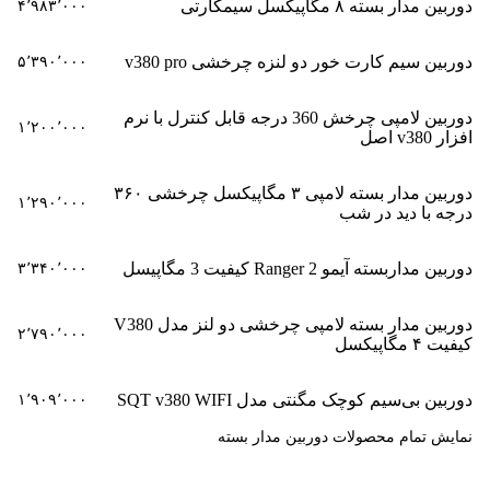
دوربین مدار بسته ۸ مگاپیکسل سیمکارتی
۴٬۹۸۳٬۰۰۰
دوربین سیم کارت خور دو لنزه چرخشی v380 pro
۵٬۳۹۰٬۰۰۰
دوربین لامپی چرخش 360 درجه قابل کنترل با نرم
۱٬۲۰۰٬۰۰۰
افزار v380 اصل
دوربین مدار بسته لامپی ۳ مگاپیکسل چرخشی ۳۶۰
۱٬۲۹۰٬۰۰۰
درجه با دید در شب
دوربین مداربسته آیمو Ranger 2 کیفیت 3 مگاپیسل
۳٬۳۴۰٬۰۰۰
دوربین مدار بسته لامپی چرخشی دو لنز مدل V380
۲٬۷۹۰٬۰۰۰
کیفیت ۴ مگاپیکسل
دوربین بی‌سیم کوچک مگنتی مدل SQT v380 WIFI
۱٬۹۰۹٬۰۰۰
نمایش تمام محصولات دوربین مدار بسته