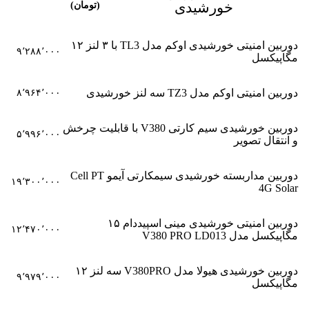
خورشیدی
(تومان)
دوربین امنیتی خورشیدی اوکم مدل TL3 با ۳ لنز ۱۲
۹٬۲۸۸٬۰۰۰
مگاپیکسل
دوربین امنیتی اوکم مدل TZ3 سه لنز خورشیدی
۸٬۹۶۴٬۰۰۰
دوربین خورشیدی سیم کارتی V380 با قابلیت چرخش
۵٬۹۹۶٬۰۰۰
و انتقال تصویر
دوربین مداربسته خورشیدی سیمکارتی آیمو Cell PT
۱۹٬۳۰۰٬۰۰۰
4G Solar
دوربین امنیتی خورشیدی مینی اسپیددام ۱۵
۱۲٬۴۷۰٬۰۰۰
مگاپیکسل مدل V380 PRO LD013
دوربین خورشیدی هیولا مدل V380PRO سه لنز ۱۲
۹٬۹۷۹٬۰۰۰
مگاپیکسل