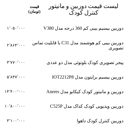
لیست قیمت دوربین و مانیتور
قیمت
کنترل کودک
(تومان)
دوربین بیسیم بیبی کم 360 درجه مدل V380
۱٬۰۵۰٬۰۰۰
دوربین بیبی کم هوشمند مدل C31 با قابلیت تماس
۲٬۸۶۴٬۰۰۰
تصویری
پیجر تصویری کودک بلوتوثی مدل دو عددی
۳٬۷۷۰٬۰۰۰
دوربین بیسیم برایتون مدل IOT2212P8
۵٬۸۳۷٬۰۰۰
دوربین و مانیتور کودک کیکابو مدل Aneres
۱۴٬۴۰۰٬۰۰۰
دوربین ویدیویی کودک کداک مدل C525P
۱۰٬۸۰۰٬۰۰۰
دوربین کنترل کودک داهوا
۳٬۱۰۰٬۰۰۰