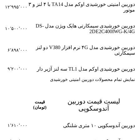
دوربین امنیتی خورشیدی اوکم مدل TA14 با ۴ لنز و ۳
۱۲٬۹۹۵٬۰۰۰
موتور
دوربین خورشیدی سیمکارتی هایک ویژن مدل DS-
۱۰٬۵۰۰٬۰۰۰
2DE2C400IWG-K/4G
دوربین خورشیدی مدل ۴G نرم افزار V380 دو لنز
۶٬۸۹۸٬۰۰۰
سیمکارتی
دوربین خورشیدی اوکم مدل TL1 سه لنز آژیر دار
۹٬۲۰۰٬۰۰۰
نمایش تمام محصولات دوربین امنیتی خورشیدی
لیست قیمت دوربین
قیمت
آندوسکوپی
(تومان)
دوربین آندوسکوپی ۱۰ متری شلنگی
۱٬۶۱۰٬۰۰۰