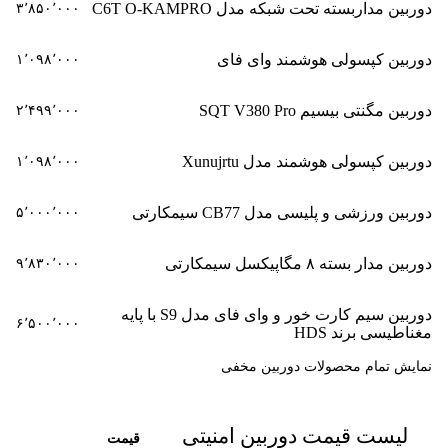
دوربین مداربسته تحت شبکه مدل C6T O-KAMPRO
۳٬۸۵۰٬۰۰۰
دوربین کپسولی هوشمند وای فای
۱٬۰۹۸٬۰۰۰
دوربین مگنتی بیسیم SQT V380 Pro
۲٬۴۹۹٬۰۰۰
دوربین کپسولی هوشمند مدل Xunujrtu
۱٬۰۹۸٬۰۰۰
دوربین ورزشی و پلیسی مدل CB77 سیمکارتی
۵٬۰۰۰٬۰۰۰
دوربین مدار بسته ۸ مگاپیکسل سیمکارتی
۹٬۸۳۰٬۰۰۰
دوربین سیم کارت خور و وای فای مدل S9 با پایه
۶٬۵۰۰٬۰۰۰
مغناطیسی برند HDS
نمایش تمام محصولات دوربین مخفی
لیست قیمت دوربین امنیتی
قیمت