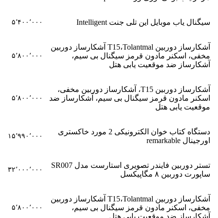
سیگنال یاب موبایل این تلی جنت Intelligent
۵٬۴۰۰٬۰۰۰
آشکارساز دوربین T15،Tolantmal آشکارساز دوربین
مخفی، اسکنر مادون قرمز سیگنال بی سیم،
۵٬۸۰۰٬۰۰۰
آشکارساز ضد موقعیت یابی هتل
آشکارساز دوربین T15، آشکارساز دوربین مخفی،
اسکنر مادون قرمز سیگنال بی سیم، آشکارساز ضد
۵٬۸۰۰٬۰۰۰
موقعیت یابی هتل
دستگاه کتاب خوان الکترونیکی 2 مورد خاکستری
۱۵٬۹۹۰٬۰۰۰
اورجینال remarkable
تستر دوربین فایندر تصویری استارست مدل SR007
۳۲٬۰۰۰٬۰۰۰
ساپورت دوربین ۸ مگاپیکسل
آشکارساز دوربین T15،Tolantmal آشکارساز دوربین
مخفی، اسکنر مادون قرمز سیگنال بی سیم،
۵٬۸۰۰٬۰۰۰
آشکارساز ضد موقعیت یابی هتل