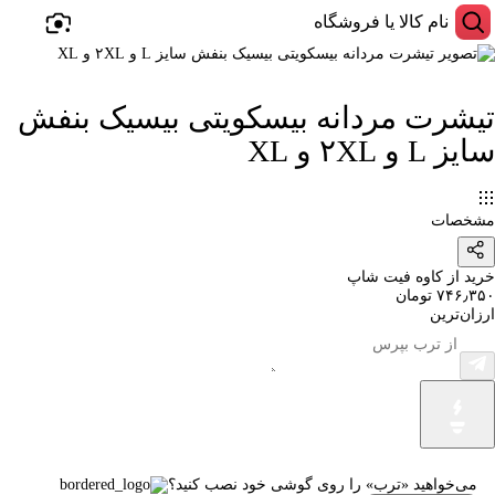
تیشرت مردانه بیسکویتی بیسیک بنفش
سایز L و ۲XL و XL
مشخصات
خرید از کاوه فیت شاپ
۷۴۶٫۳۵۰ تومان
ارزان‌ترین
می‌خواهید «ترب» را روی گوشی خود نصب کنید؟