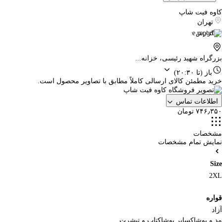
کاوه فیت شاپ
تهران
گزارش
بزرگراه شهید رئیسی، خزانه...
باز
(تا ۲۰:۳۰)
خرید مطمئن کالای ارسالی کاملاً مطابق با تصاویر محصول است.
اطلاعات تماس
۷۴۶٫۳۵۰ تومان
مشخصات
نمایش تمام مشخصات
Size
2XL
قواره
آزاد
مد و پوشاک
سایر پوشاک
تاپ و تیشرت