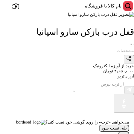
قفل درب بازکن سارو اسپانیا
مشخصات
خرید از آویژه الکترونیک
۴٫۶۵۰٫۰۰۰ تومان
ارزان‌ترین
می‌خواهید «ترب» را روی گوشی خود نصب کنید؟
بله، نصب شود