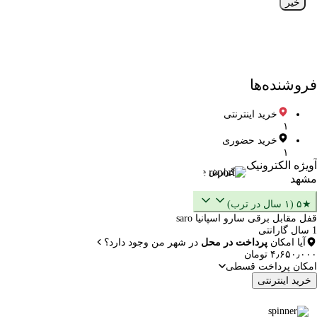
خیر
فروشنده‌ها
خرید اینترنتی
۱
خرید حضوری
۱
آویژه الکترونیک
گزارش
مشهد
★۵ (۱ سال در ترب)
قفل مقابل برقی سارو اسپانیا saro
1 سال گارانتی
آیا امکان
پرداخت در محل
در شهر من وجود دارد؟
۴٫۶۵۰٫۰۰۰ تومان
امکان پرداخت قسطی
خرید اینترنتی