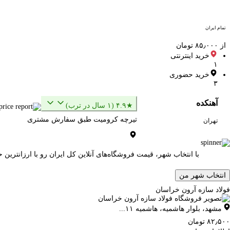
تمام ایران
از ۸۵٫۰۰۰ تومان
خرید اینترنتی
۱
خرید حضوری
۳
آهنکده
★۴.۹ (۱ سال در ترب)
تیرچه کرومیت طبق سفارش مشتری
تهران
با انتخاب شهر، قیمت فروشگاه‌های آنلاین کل ایران رو با ارزانتری
انتخاب شهر من
فولاد سازه آرون خراسان
مشهد
،
بلوار هاشمیه، هاشمیه ۱۱...
۸۲٫۵۰۰ تومان