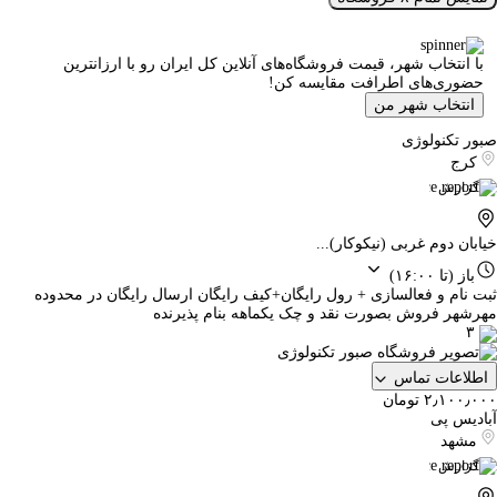
با انتخاب شهر، قیمت فروشگاه‌های آنلاین کل ایران رو با ارزانترین
حضوری‌های اطرافت مقایسه کن!
انتخاب شهر من
صبور تکنولوژی
کرج
گزارش
خیابان دوم غربی (نیکوکار)...
باز
(تا ۱۶:۰۰)
ثبت نام و فعالسازی + رول رایگان+کیف رایگان ارسال رایگان در محدوده
مهرشهر فروش بصورت نقد و چک یکماهه بنام پذیرنده
۳
اطلاعات تماس
۲٫۱۰۰٫۰۰۰ تومان
آبادیس پی
مشهد
گزارش