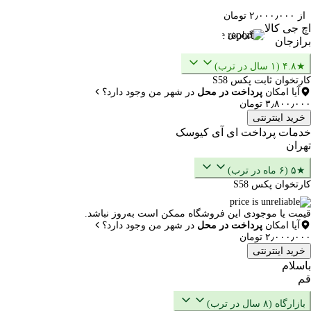
از ۲٫۰۰۰٫۰۰۰ تومان
اچ جی کالا
گزارش
برازجان
★۴.۸ (۱ سال در ترب)
کارتخوان ثابت پکس S58
آیا امکان
پرداخت در محل
در شهر من وجود دارد؟
۳٫۸۰۰٫۰۰۰ تومان
خرید اینترنتی
خدمات پرداخت ای آی کیوسک
تهران
★۵ (۶ ماه در ترب)
کارتخوان پکس S58
قیمت یا موجودی این فروشگاه ممکن است به‌روز نباشد.
آیا امکان
پرداخت در محل
در شهر من وجود دارد؟
۲٫۰۰۰٫۰۰۰ تومان
خرید اینترنتی
باسلام
قم
بازارگاه (۸ سال در ترب)