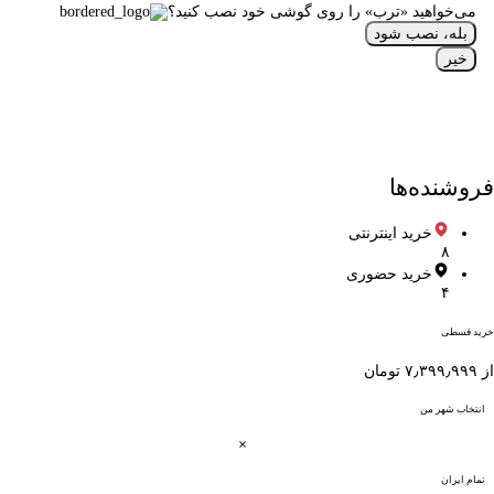
می‌خواهید «ترب» را روی گوشی خود نصب کنید؟
بله، نصب شود
خیر
فروشنده‌ها
خرید اینترنتی
۸
خرید حضوری
۴
خرید قسطی
از ۷٫۳۹۹٫۹۹۹ تومان
انتخاب شهر من
تمام ایران