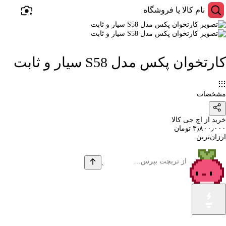
کارتخوان پکس مدل S58 سیار و ثابت
مشخصات
خرید از اچ جی کالا
۳٫۸۰۰٫۰۰۰ تومان
ارزان‌ترین