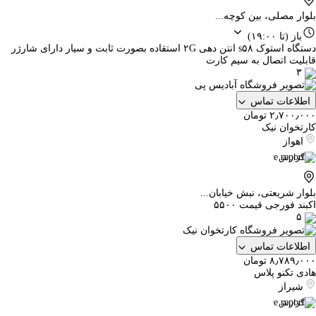
بلوار مصلی، بین کوچه...
باز
(تا ۱۹:۰۰)
دستگاه استوک s۵۸ انتن دهی ۲G استقاده بصورت ثابت و سیار دارای شارژر
قابلیت اتصال به سیم کارت
۳
اطلاعات تماس
۲٫۷۰۰٫۰۰۰ تومان
کارتخوان نیک
اهواز
گزارش
بلوار شریعتی، نبش خیابان...
اکبند فورجی قیمت ۵۵۰۰
۵
اطلاعات تماس
۸٫۷۸۹٫۰۰۰ تومان
هادی تکنو پلاس
شیراز
گزارش