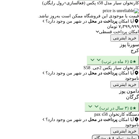
کارتخوان سیار مدل s58 پکس (فعالسازی+رول رایگان)
قیمت یا موجودی این فروشگاه ممکن است به‌روز نباشد.
آیا امکان
پرداخت در محل
در شهر من وجود دارد؟
۷٫۳۹۹٫۹۹۹ تومان
امکان پرداخت قسطی
خرید اینترنتی
سورنا پوز
کرج
★۵ (۶ ماه در ترب)
کارتخوان سیار پکس 2جی. S58
آیا امکان
پرداخت در محل
در شهر من وجود دارد؟
ناموجود
خرید اینترنتی
دامون پوز
گرگان
★۵ (۳ سال در ترب)
دستگاه کارتخوان pax s58
آیا امکان
پرداخت در محل
در شهر من وجود دارد؟
ناموجود
خرید اینترنتی
نمایش تمام ۸ فروشگاه