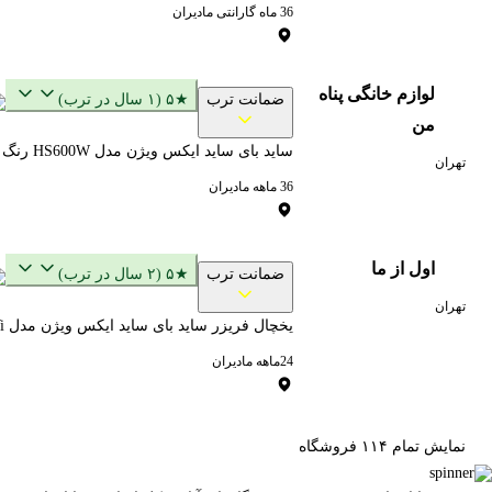
36 ماه گارانتی مادیران
لوازم خانگی پناه
ضمانت ترب
★۵ (۱ سال در ترب)
من
ساید بای ساید ایکس ویژن مدل HS600W رنگ سفید
تهران
36 ماهه مادیران
اول از ما
ضمانت ترب
★۵ (۲ سال در ترب)
تهران
یخچال فریزر ساید بای ساید ایکس ویژن مدل HS۶۰۰-Wi
24ماهه مادیران
نمایش تمام ۱۱۴ فروشگاه