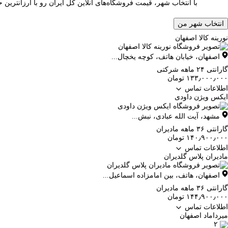
با انتخاب شهر، قیمت فروشگاه‌های آنلاین کل ایران رو با ارزانتری
انتخاب شهر من
نورینه کالا اصفهان
اصفهان
،
خیابان هاتف، کوچه یخچال...
گارانتی ۲۴ ماهه شرکتی
۱۳۳٫۰۰۰٫۰۰۰ تومان
اطلاعات تماس
ایکس ویژن داودی
مشهد
،
آیت الله عبادی، نبش...
گارانتی ۳۶ ماهه مادیران
۱۴۰٫۹۰۰٫۰۰۰ تومان
اطلاعات تماس
مادیران پلاس گلدیران
اصفهان
،
هاتف، بین امامزاده اسماعیل...
گارانتی ۳۶ ماهه مادیران
۱۴۴٫۹۰۰٫۰۰۰ تومان
اطلاعات تماس
میرداماد اصفهان
۲