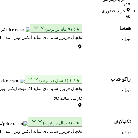
۱۱۴
خرید حضوری
۸۵
همسا
★۵ (۹ ماه در ترب)
گزا
یخچال فریزر ساید بای ساید ایکس ویژن مدل HS 600 SI ظرفیت 28 فوت
تهران
راکو شاپ
★۴.۸ (۱ سال در ترب)
یخچال فریزر ساید بای ساید 28 فوت ایکس ویژن مدل HS600-WI/SI - شهرستان 2 روزکاری
تهران
گارانتی اصالت کالا
تکنولایف
★۵ (۸ سال در ترب)
گز
یخچال فریزر ساید بای ساید ایکس ویژن مدل HS600-WI-SI
تهران