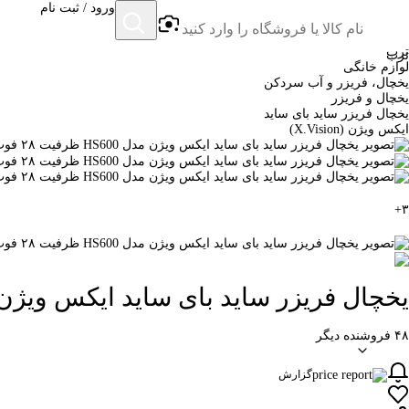
ورود / ثبت نام
ترب
ترب
لوازم خانگی
یخچال، فریزر و آب سردکن
یخچال و فریزر
یخچال فریزر ساید بای ساید
ایکس ویژن (X.Vision)
+
۳
یخچال فریزر ساید بای ساید ایکس ویژن مدل HS600 ظرفیت ۲۸ فوت اتوماتی
۴۸ فروشنده دیگر
گزارش