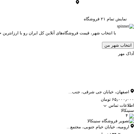
نمایش تمام ۲۱ فروشگاه
با انتخاب شهر، قیمت فروشگاه‌های آنلاین کل ایران رو با ارزانتری
انتخاب شهر من
آداک مهر
اصفهان
،
خیابان جی شرقی، جنب...
۶۵٫۰۰۰٫۰۰۰ تومان
اطلاعات تماس
سنینکالا
۴
ارومیه
،
خیابان خیام جنوبی، مجتمع...