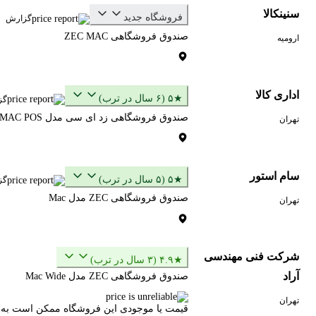
سنینکالا
فروشگاه جدید
گزارش
صندوق فروشگاهی ZEC MAC
ارومیه
اداری کالا
★۵ (۶ سال در ترب)
گز
صندوق فروشگاهی زد ای سی مدل MAC POS ا ZEC MAC POS Terminal
تهران
سام استور
★۵ (۵ سال در ترب)
گز
صندوق فروشگاهی ZEC مدل Mac
تهران
شرکت فنی مهندسی
★۴.۹ (۳ سال در ترب)
آراد
صندوق فروشگاهی ZEC مدل Mac Wide
تهران
قیمت یا موجودی این فروشگاه ممکن است به‌رو