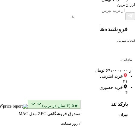
ارزان‌ترین
فروشنده‌ها
انتخاب شهر من
تمام ایران
از ۶۹٫۰۰۰٫۰۰۰ تومان
خرید اینترنتی
۲۱
خرید حضوری
۴
بارکد لند
★۵ (۴ سال در ترب)
گز
صندوق فروشگاهی ZEC مدل MAC
تهران
7 روز ضمانت