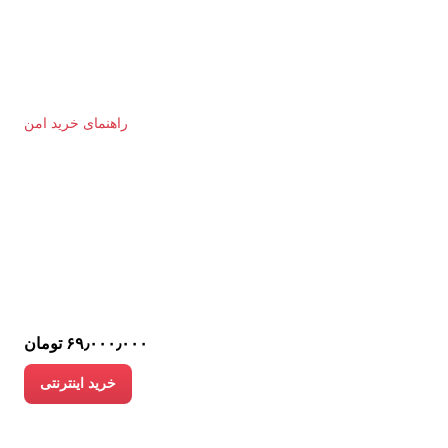
راهنمای خرید امن
۶۹٫۰۰۰٫۰۰۰ تومان
خرید اینترنتی