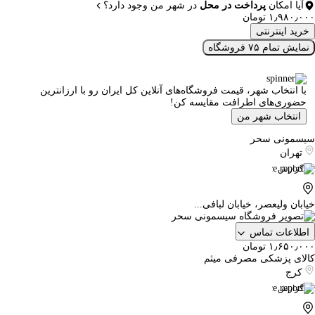
آیا امکان
پرداخت در محل
در شهر من وجود دارد؟
۱٫۹۸۰٫۰۰۰ تومان
خرید اینترنتی
نمایش تمام ۷۵ فروشگاه
با انتخاب شهر، قیمت فروشگاه‌های آنلاین کل ایران رو با ارزانترین
حضوری‌های اطرافت مقایسه کن!
انتخاب شهر من
سیسمونی سحر
تهران
گزارش
خیابان ولیعصر، خیابان لبافی...
اطلاعات تماس
۱٫۶۵۰٫۰۰۰ تومان
کالای پزشکی مصرفی میثم
کرج
گزارش