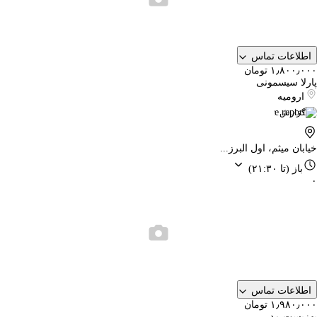
اطلاعات تماس
۱٫۸۰۰٫۰۰۰ تومان
پارلا سیسمونی
ارومیه
گزارش
خیابان میثم، اول البرز...
باز
(تا ۲۱:۳۰)
۰
اطلاعات تماس
۱٫۹۸۰٫۰۰۰ تومان
بهزیست مد