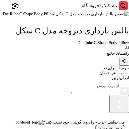
بالش بارداری دیروحه مدل C شکل
Die Ruhe C Shape Body Pillow
راهنمای جامع
خرید از آوای نو
۱٫۸۰۰٫۰۰۰ تومان
ارزان‌ترین
می‌خواهید «ترب» را روی گوشی خود نصب کنید؟
بله، نصب شود