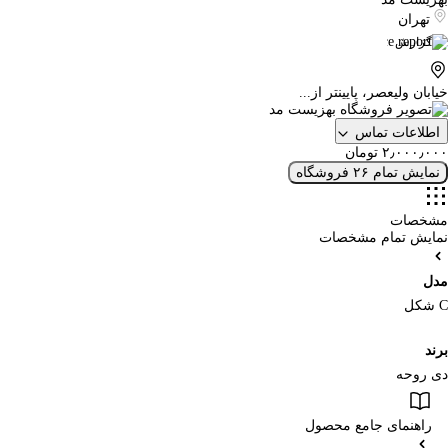
تهران
گزارش
خیابان ولیعصر، پایینتر از...
اطلاعات تماس
۲٫۰۰۰٫۰۰۰ تومان
نمایش تمام ۲۶ فروشگاه
مشخصات
نمایش تمام مشخصات
مدل
C شکل
برند
دی روحه
راهنمای جامع محصول