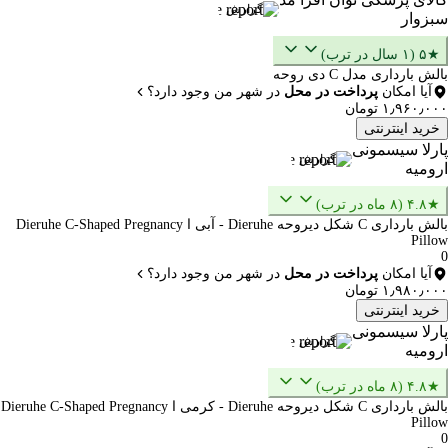
گزارش
سبزوار
★۵ (۱ سال در ترب)
بالش بارداری مدل C دی روحه
آیا امکان
پرداخت در محل
در شهر من وجود دارد؟
۱٫۹۶۰٫۰۰۰ تومان
خرید اینترنتی
پارلا سیسمونی
گزارش
ارومیه
★۴.۸ (۸ ماه در ترب)
بالش بارداری C شکل دیروحه Dieruhe - آبی ا Dieruhe C-Shaped Pregnancy
Pillow
0
آیا امکان
پرداخت در محل
در شهر من وجود دارد؟
۱٫۹۸۰٫۰۰۰ تومان
خرید اینترنتی
پارلا سیسمونی
گزارش
ارومیه
★۴.۸ (۸ ماه در ترب)
بالش بارداری C شکل دیروحه Dieruhe - کرمی ا Dieruhe C-Shaped Pregnancy
Pillow
0