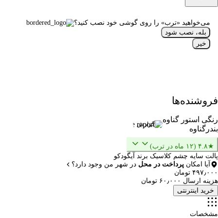
می‌خواهید «ترب» را روی گوشی خود نصب کنید؟
بله، نصب شود
خیر
فروشنده‌ها
رنگی استور گناوه
گزارش
بندرگناوه
★۴.۸ (۱۲ ماه در ترب)
پالت سایه چشم کلاسیک برند آیگودکو
آیا امکان
پرداخت در محل
در شهر من وجود دارد؟
۴۹۷٫۰۰۰ تومان
هزینه ارسال ۶۰٫۰۰۰ تومان
خرید اینترنتی
مشخصات