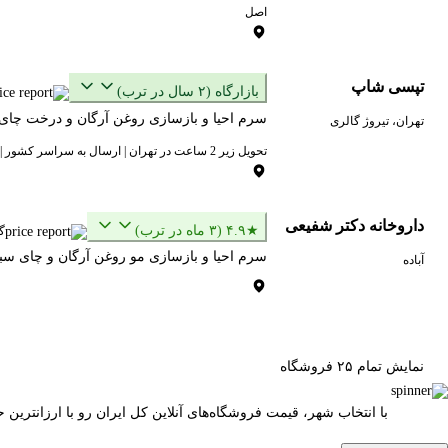
اصل
تپسی شاپ
بازارگاه (۲ سال در ترب)
سرم احیا و بازسازی روغن آرگان و درخت چای 
تهران، تیروژ گالری
تحویل زیر 2 ساعت در تهران | ارسال به سراسر کشور | کد تخفیف ویژه خرید اول: WELCOME
داروخانه دکتر شفیعی
★۴.۹ (۳ ماه در ترب)
گ
سرم احیا و بازسازی مو روغن آرگان و چای سبز
آباده
نمایش تمام ۲۵ فروشگاه
با انتخاب شهر، قیمت فروشگاه‌های آنلاین کل ایران رو با ارزانتری