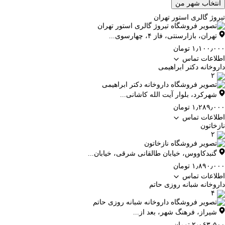
انتخاب شهر من
تیروژ گالری استور تهران
تهران
،
بازارسنتی، فاز ۴، چهارسوی...
۱٫۱۰۰٫۰۰۰ تومان
اطلاعات تماس
داروخانه دکتر ابراهیمی
۲
شهرکرد
،
بلوار آیت الله کاشانی...
۱٫۲۸۹٫۰۰۰ تومان
اطلاعات تماس
نازخاتون
۲
گنبدکاووس
،
خیابان طالقانی شرقی، خیابان...
۱٫۸۹۰٫۰۰۰ تومان
اطلاعات تماس
داروخانه شبانه روزی حاتم
۴
شیراز
،
فرهنگ شهر، بعد از...
۲٫۰۶۳٫۵۰۰ تومان