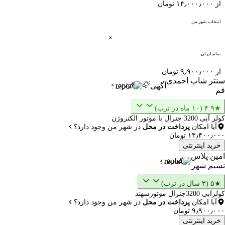
از ۱۴٫۰۰۰٫۰۰۰ تومان
انتخاب شهر من
تمام ایران
از ۹٫۹۰۰٫۰۰۰ تومان
سنتر شاپ احمدی
آگهی
گزارش
قم
★۴.۹ (۱۰ ماه در ترب)
کولر آبی 3200 جنرال با موتور الکتروژن
آیا امکان
پرداخت در محل
در شهر من وجود دارد؟
۱۳٫۴۰۰٫۰۰۰ تومان
خرید اینترنتی
امین پلاس
گزارش
نسیم شهر
★۵ (۳ سال در ترب)
کولرابی 3200جنرال موتورسهند
آیا امکان
پرداخت در محل
در شهر من وجود دارد؟
۹٫۹۰۰٫۰۰۰ تومان
خرید اینترنتی