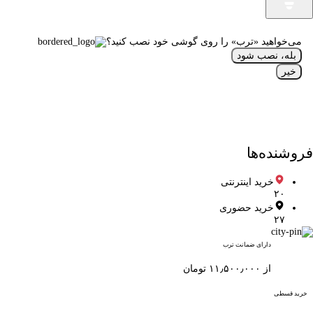
می‌خواهید «ترب» را روی گوشی خود نصب کنید؟
بله، نصب شود
خیر
فروشنده‌ها
خرید اینترنتی
۲۰
خرید حضوری
۲۷
دارای ضمانت ترب
از ۱۱٫۵۰۰٫۰۰۰ تومان
خرید قسطی