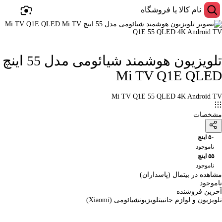
تلویزیون هوشمند شیائومی مدل 55 اینچ
Mi TV Q1E QLED
Mi TV Q1E 55 QLED 4K Android TV
مشخصات
۵۰ اینچ
ناموجود
۵۵ اینچ
ناموجود
مشاهده در بیتمال (پاسداران)
ناموجود
آخرین فروشنده
تلویزیون و لوازم جانبی
تلویزیون
شیائومی (Xiaomi)