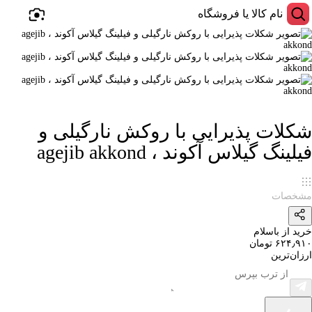
شکلات پذیرایی با روکش نارگیلی و
فیلینگ گیلاس آکوند ، agejib akkond
مشخصات
خرید از باسلام
۶۲۴٫۹۱۰ تومان
ارزان‌ترین